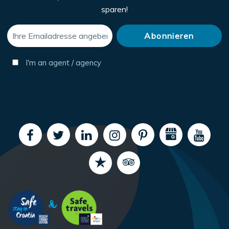
sparen!
I'm an agent / agency