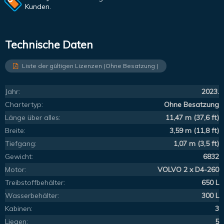
Kunden.
Technische Daten
Liste der gültigen Lizenzen (Ohne Besatzung )
Jahr:
2023.
Chartertyp:
Ohne Besatzung
Länge über alles:
11,47 m (37,6 ft)
Breite:
3,59 m (11,8 ft)
Tiefgang:
1,07 m (3,5 ft)
Gewicht:
6832
Motor:
VOLVO 2 x D4-260
Treibstoffbehälter:
650 L
Wasserbehälter:
300 L
Kabinen:
3
Liegen:
5