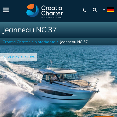
Jeanneau NC 37
Croatia Charter
Motorboote
Jeanneau NC 37
Zurück zur Liste