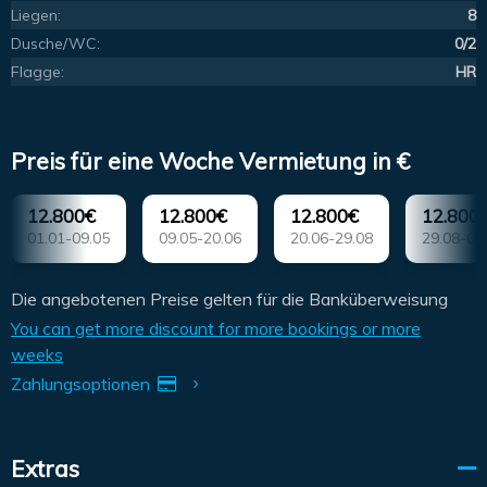
Liegen:
8
Dusche/WC:
0/2
Flagge:
HR
Preis für eine Woche Vermietung in €
12.800€
12.800€
12.800€
12.800
01.01-09.05
09.05-20.06
20.06-29.08
29.08-03
Die angebotenen Preise gelten für die Banküberweisung
You can get more discount for more bookings or more
weeks
Zahlungsoptionen
Extras