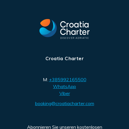
Croatia Charter
M:
+385992165500
WhatsApp
Viber
booking@croatiacharter.com
Abonnieren Sie unseren kostenlosen