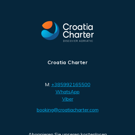
Croatia Charter
M:
+385992165500
WhatsApp
Viber
booking@croatiacharter.com
Abonnieren Sie unseren kostenlosen