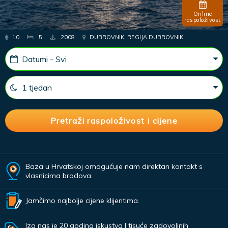
Online
raspoloživost
10
5
2008
DUBROVNIK, REGIJA DUBROVNIK
Baza u Hrvatskoj omogućuje nam direktan kontakt s
vlasnicima brodova.
Jamčimo najbolje cijene klijentima.
Iza nas je 20 godina iskustva I tisuće zadovoljnih