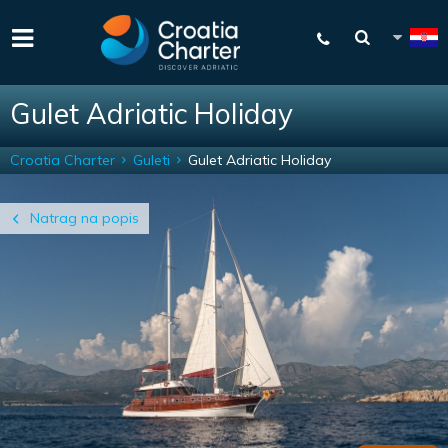
Gulet Adriatic Holiday
Croatia Charter
Guleti
Gulet Adriatic Holiday
Natrag na popis