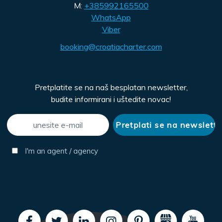
M:
+385992165500
WhatsApp
Viber
booking@croatiacharter.com
Pretplatite se na naš besplatan newsletter,
budite informirani i uštedite novac!
I'm an agent / agency