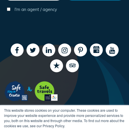
I'm an agent / agency
This website stores cookies on your computer. These cookies are used to
improve your website experience and provide more personalized services to
you, both on this website and through other media. To find out more about the
cookies we use, see our Privacy Policy.