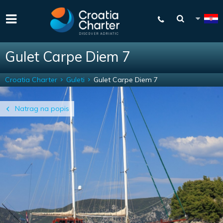
Gulet Carpe Diem 7
Croatia Charter
Guleti
Gulet Carpe Diem 7
Natrag na popis