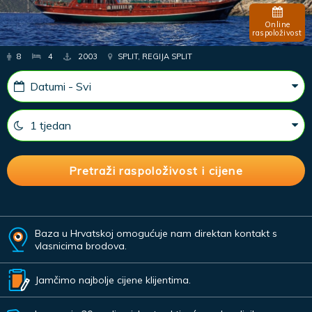
Online
raspoloživost
8
4
2003
SPLIT, REGIJA SPLIT
Baza u Hrvatskoj omogućuje nam direktan kontakt s
vlasnicima brodova.
Jamčimo najbolje cijene klijentima.