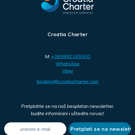
Croatia Charter
M:
+385992165500
WhatsApp
Viber
booking@croatiacharter.com
Pretplatite se na naš besplatan newsletter,
budite informirani i uštedite novac!