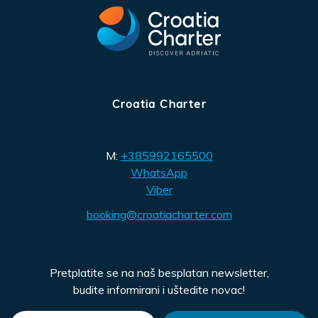
Croatia Charter
M:
+385992165500
WhatsApp
Viber
booking@croatiacharter.com
Pretplatite se na naš besplatan newsletter,
budite informirani i uštedite novac!