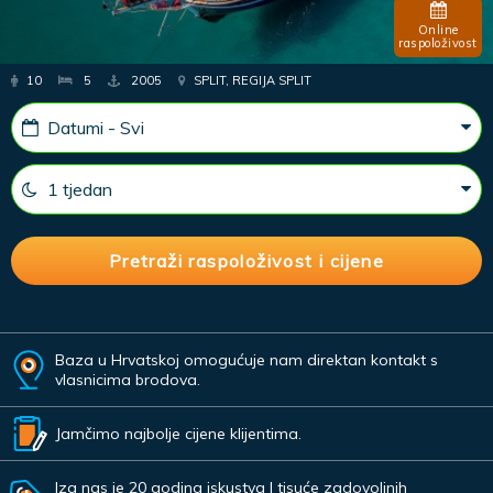
Online
raspoloživost
10
5
2005
SPLIT, REGIJA SPLIT
Baza u Hrvatskoj omogućuje nam direktan kontakt s
vlasnicima brodova.
Jamčimo najbolje cijene klijentima.
Iza nas je 20 godina iskustva I tisuće zadovoljnih