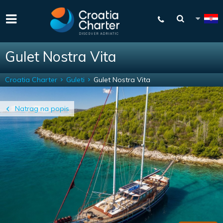
Gulet Nostra Vita
Croatia Charter
Guleti
Gulet Nostra Vita
Natrag na popis