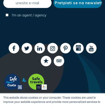
I'm an agent / agency
This website stores cookies on your computer. These cookies are used to
improve your website experience and provide more personalized services to