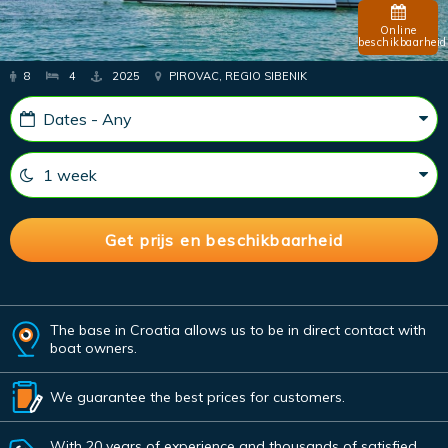
Online
beschikbaarheid
8
4
2025
PIROVAC, REGIO SIBENIK
The base in Croatia allows us to be in direct contact with
boat owners.
We guarantee the best prices for customers.
With 20 years of experience and thousands of satisfied