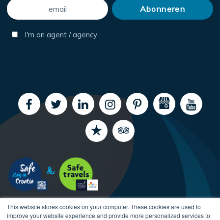
I'm an agent / agency
This website stores cookies on your computer. These cookies are used to
improve your website experience and provide more personalized services to