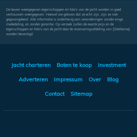
De boven weergegeven eigenschappen en foto's van de jacht worden in goed
vertrouwen weergegeven. Hoewel we geloven dat ze echt zijn, zijn ze niet
gegarangdeerd. Alle informatie is onderhevig aan veranderingen zonder enige
mededeling, en zonder garantie. Op verzoek zullen de exacte prijs en de
eigenschappen en foto's van de jacht door de reserveringsafdeling van {SiteName}
worden bevestigd.
Jacht charteren
Boten te koop
Investment
Adverteren
Impressum
Over
Blog
Contact
Sitemap