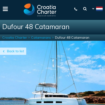
Dufour 48 Catamaran
Croatia Charter
Catamarans
Dufour 48 Catamaran
Back to list