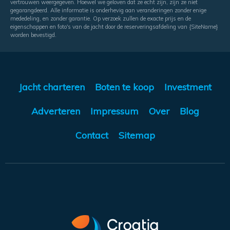
vertrouwen weergegeven. Hoewel we geloven dat ze echt zijn, zijn ze niet
gegarangdeerd. Alle informatie is onderhevig aan veranderingen zonder enige
mededeling, en zonder garantie. Op verzoek zullen de exacte prijs en de
eigenschappen en foto's van de jacht door de reserveringsafdeling van {SiteName}
worden bevestigd.
Jacht charteren
Boten te koop
Investment
Adverteren
Impressum
Over
Blog
Contact
Sitemap