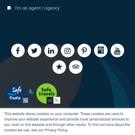
I'm an agent / agency
This website stores cookies on your computer. These cookies are used to
improve your website experience and provide more personalized services to
you, both on this website and through other media. To find out more about the
cookies we use, see our Privacy Policy.