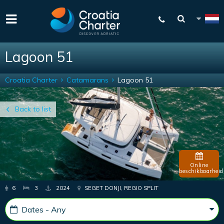
Lagoon 51
Croatia Charter
Catamarans
Lagoon 51
Back to list
Online
beschikbaarheid
6
3
2024
SEGET DONJI, REGIO SPLIT