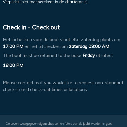
Verplicht (niet meeberekent in de charterprijs):.
Check in - Check out
Het inchecken voor de boot vindt elke zaterdag plaats om
17:00 PM
en het uitchecken om
zaterdag 09:00 AM
The boat must be returned to the base
Friday
at latest
18:00 PM
.
Please contact us if you would like to request non-standard
check-in and check-out times or locations.
De boven weergegeven eigenschappen en foto's van de jacht worden in goed