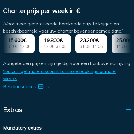
Charterprijs per week in €
(Voor meer gedetailleerde berekende prijs te krijgen en
beschikbaarheid voer uw charter bovengenoemde data.)
15.600€
19.800€
23.200€
25.000
01.01-17.05
17.05-31.05
31.05-14.06
14.06-05
Aangeboden prijzen zijn geldig voor een bankoverschrijving
You can get more discount for more bookings or more
weeks
Betalingsopties
Extras
Mandatory extras