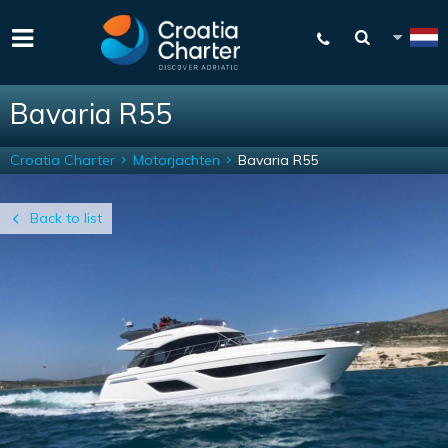
Bavaria R55
Croatia Charter
Motorjachten
Bavaria R55
Back to list