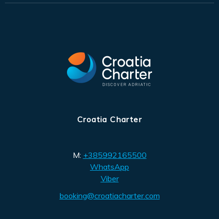
Croatia Charter
M:
+385992165500
WhatsApp
Viber
booking@croatiacharter.com