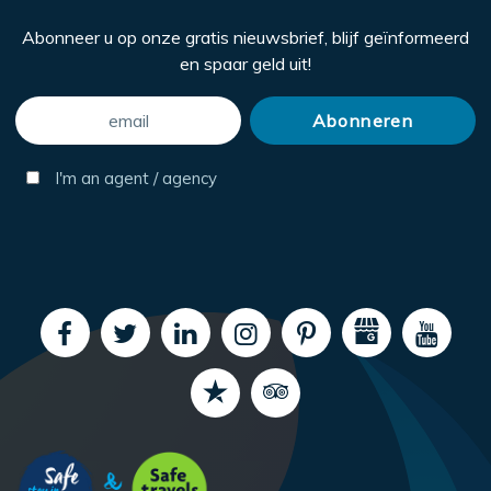
Abonneer u op onze gratis nieuwsbrief, blijf geïnformeerd
en spaar geld uit!
I'm an agent / agency