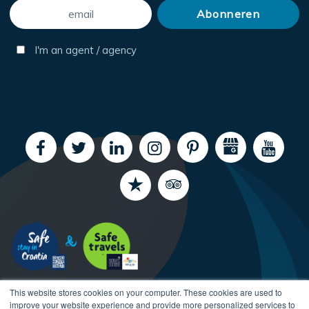
I'm an agent / agency
This website stores cookies on your computer. These cookies are used to
improve your website experience and provide more personalized services to