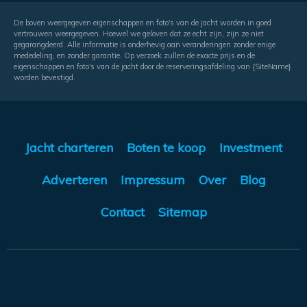
De boven weergegeven eigenschappen en foto's van de jacht worden in goed
vertrouwen weergegeven. Hoewel we geloven dat ze echt zijn, zijn ze niet
gegarangdeerd. Alle informatie is onderhevig aan veranderingen zonder enige
mededeling, en zonder garantie. Op verzoek zullen de exacte prijs en de
eigenschappen en foto's van de jacht door de reserveringsafdeling van {SiteName}
worden bevestigd.
Jacht charteren
Boten te koop
Investment
Adverteren
Impressum
Over
Blog
Contact
Sitemap