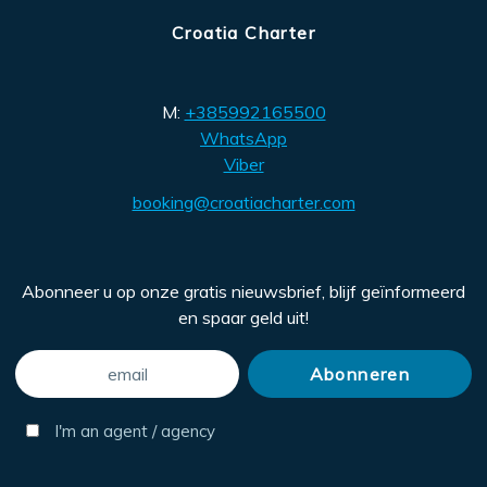
Croatia Charter
M:
+385992165500
WhatsApp
Viber
booking@croatiacharter.com
Abonneer u op onze gratis nieuwsbrief, blijf geïnformeerd
en spaar geld uit!
I'm an agent / agency