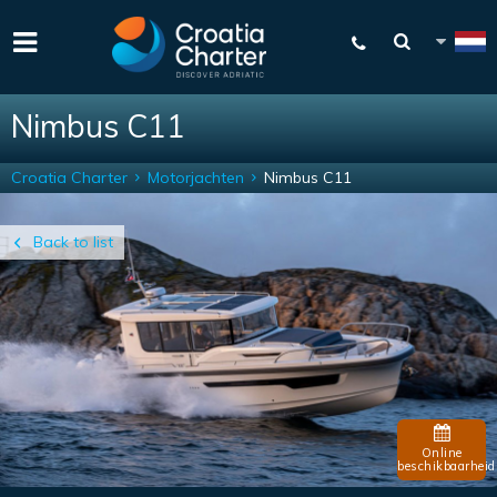
Nimbus C11
Croatia Charter
Motorjachten
Nimbus C11
Back to list
Online
beschikbaarheid