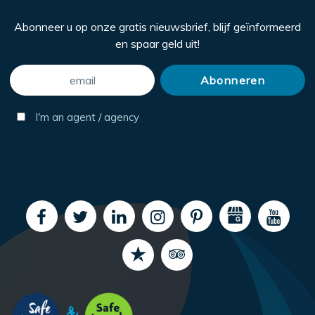
Abonneer u op onze gratis nieuwsbrief, blijf geïnformeerd
en spaar geld uit!
I'm an agent / agency