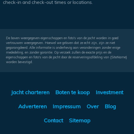
check-in and check-out times or locations.
De boven weergegeven eigenschappen en foto's van de jacht worden in goed
vertrouwen weergegeven. Hoewel we geloven dat ze echt zijn, zijn ze niet
gegarangdeerd. Alle informatie is onderhevig aan veranderingen zonder enige
mededeling, en zonder garantie. Op verzoek zullen de exacte prijs en de
eigenschappen en foto's van de jacht door de reserveringsafdeling van {SiteName}
worden bevestigd.
Jacht charteren
Boten te koop
Investment
Adverteren
Impressum
Over
Blog
Contact
Sitemap