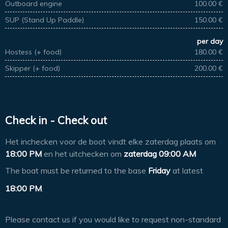
Outboard engine
100.00 €
SUP (Stand Up Paddle)
150.00 €
per day
Hostess (+ food)
180.00 €
Skipper (+ food)
200.00 €
Check in - Check out
Het inchecken voor de boot vindt elke zaterdag plaats om
18:00 PM
en het uitchecken om
zaterdag 09:00 AM
The boat must be returned to the base
Friday
at latest
18:00 PM
.
Please contact us if you would like to request non-standard