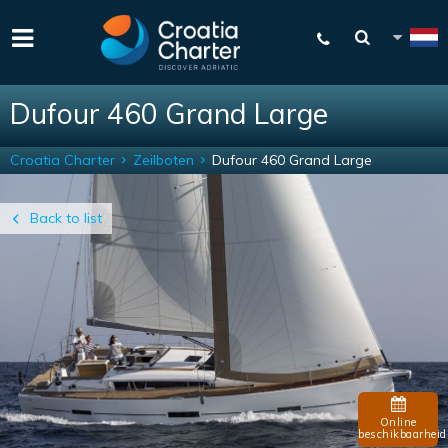
Dufour 460 Grand Large
Croatia Charter
Zeilboten
Dufour 460 Grand Large
Back to list
Online
beschikbaarheid