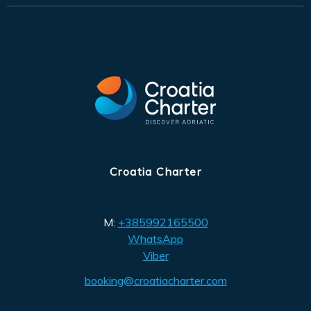
Croatia Charter
M:
+385992165500
WhatsApp
Viber
booking@croatiacharter.com