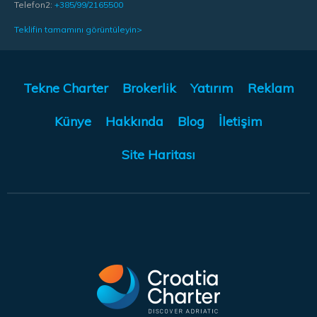
Telefon2:
+385/99/2165500
Teklifin tamamını görüntüleyin>
Tekne Charter
Brokerlik
Yatırım
Reklam
Künye
Hakkında
Blog
İletişim
Site Haritası