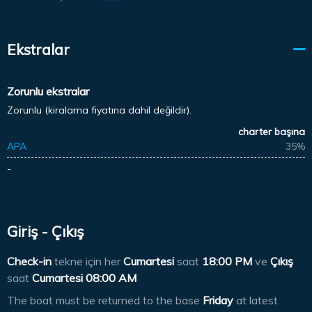
Ekstralar
Zorunlu ekstralar
Zorunlu (kiralama fiyatına dahil değildir).
charter başına
APA
35%
-
Giriş - Çıkış
Check-in
tekne için her
Cumartesi
saat
18:00 PM
ve
Çıkış
saat
Cumartesi 08:00 AM
The boat must be returned to the base
Friday
at latest