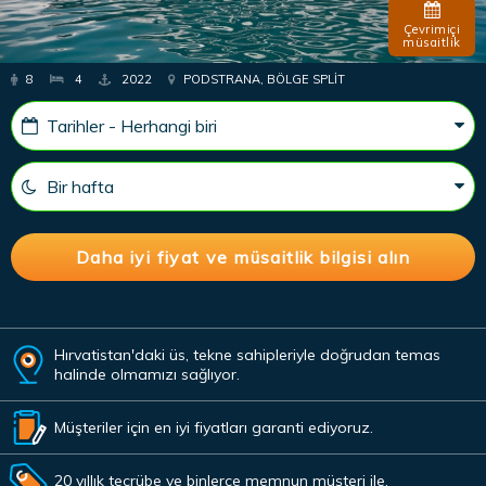
Çevrimiçi
müsaitlik
8
4
2022
PODSTRANA, BÖLGE SPLIT
Hırvatistan'daki üs, tekne sahipleriyle doğrudan temas
halinde olmamızı sağlıyor.
Müşteriler için en iyi fiyatları garanti ediyoruz.
20 yıllık tecrübe ve binlerce memnun müşteri ile.