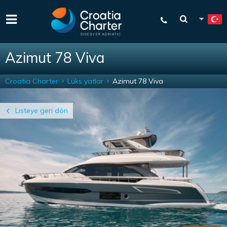
Azimut 78 Viva
Croatia Charter
Lüks yatlar
Azimut 78 Viva
Listeye geri dön