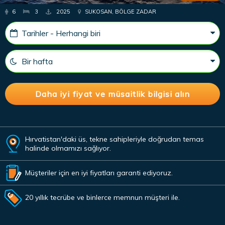
6
3
2025
SUKOSAN, BÖLGE ZADAR
Hırvatistan'daki üs, tekne sahipleriyle doğrudan temas
halinde olmamızı sağlıyor.
Müşteriler için en iyi fiyatları garanti ediyoruz.
20 yıllık tecrübe ve binlerce memnun müşteri ile.