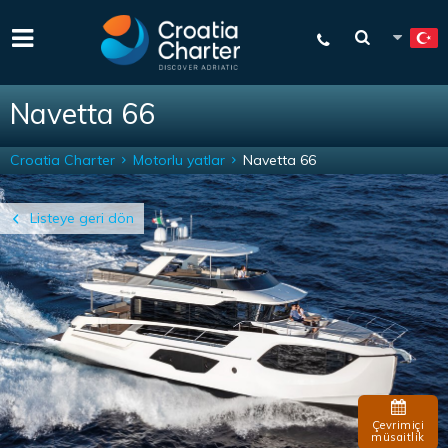
Navetta 66
Croatia Charter
Motorlu yatlar
Navetta 66
Listeye geri dön
Çevrimiçi
müsaitlik