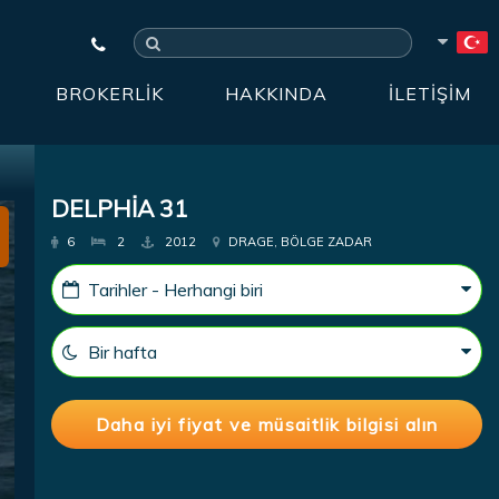
BROKERLIK
HAKKINDA
İLETIŞIM
DELPHIA 31
6
2
2012
DRAGE, BÖLGE ZADAR