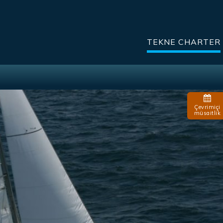
TEKNE CHARTER
Çevrimiçi
müsaitlik