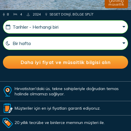
Çevrimiçi
müsaitlik
8
4
2024
SEGET DONJI, BÖLGE SPLIT
Hırvatistan'daki üs, tekne sahipleriyle doğrudan temas
halinde olmamızı sağlıyor.
Müşteriler için en iyi fiyatları garanti ediyoruz.
20 yıllık tecrübe ve binlerce memnun müşteri ile.