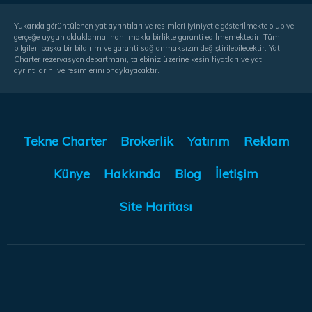
Yukarıda görüntülenen yat ayrıntıları ve resimleri iyiniyetle gösterilmekte olup ve
gerçeğe uygun olduklarına inanılmakla birlikte garanti edilmemektedir. Tüm
bilgiler, başka bir bildirim ve garanti sağlanmaksızın değiştirilebilecektir. Yat
Charter rezervasyon departmanı, talebiniz üzerine kesin fiyatları ve yat
ayrıntılarını ve resimlerini onaylayacaktır.
Tekne Charter
Brokerlik
Yatırım
Reklam
Künye
Hakkında
Blog
İletişim
Site Haritası