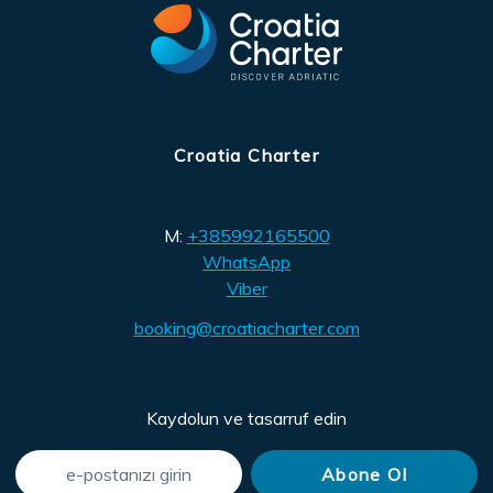
Croatia Charter
M:
+385992165500
WhatsApp
Viber
booking@croatiacharter.com
Kaydolun ve tasarruf edin