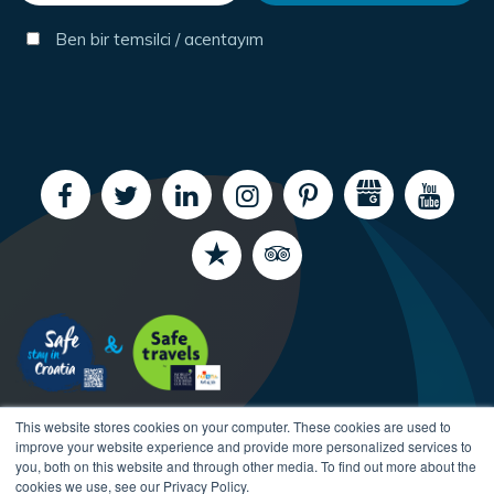
Ben bir temsilci / acentayım
This website stores cookies on your computer. These cookies are used to
improve your website experience and provide more personalized services to
you, both on this website and through other media. To find out more about the
cookies we use, see our Privacy Policy.