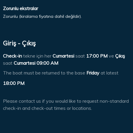
Zorunlu ekstralar
Zorunlu (kiralama fiyatına dahil değildir).
Giriş - Çıkış
Check-in
tekne için her
Cumartesi
saat
17:00 PM
ve
Çıkış
saat
Cumartesi 09:00 AM
The boat must be returned to the base
Friday
at latest
18:00 PM
.
Please contact us if you would like to request non-standard
check-in and check-out times or locations.