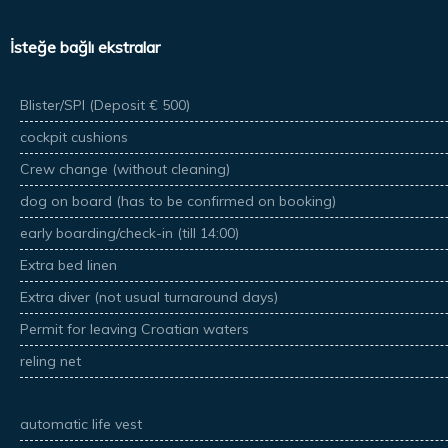
İsteğe bağlı ekstralar
Blister/SPI (Deposit € 500)
cockpit cushions
Crew change (without cleaning)
dog on board (has to be confirmed on booking)
early boarding/check-in (till 14:00)
Extra bed linen
Extra diver (not usual turnaround days)
Permit for leaving Croatian waters
reling net
automatic life vest