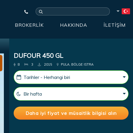
BROKERLIK
HAKKINDA
İLETIŞIM
DUFOUR 450 GL
8
3
2015
PULA, BÖLGE ISTRA