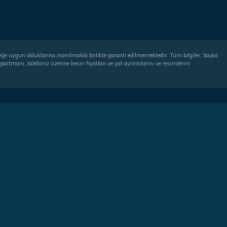
rçeğe uygun olduklarına inanılmakla birlikte garanti edilmemektedir. Tüm bilgiler, başka
artmanı, talebiniz üzerine kesin fiyatları ve yat ayrıntılarını ve resimlerini