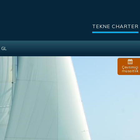
TEKNE CHARTER
 GL
Çevrimiçi
müsaitlik