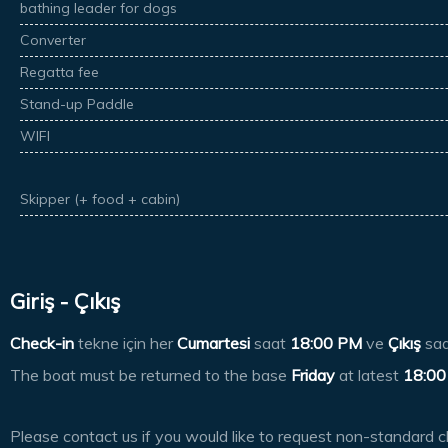
bathing leader for dogs
Converter
Regatta fee
Stand-up Paddle
WIFI
Skipper (+ food + cabin)
Giriş - Çıkış
Check-in
tekne için her
Cumartesi
saat
18:00 PM
ve
Çıkış
sa
The boat must be returned to the base
Friday
at latest
18:00
Please contact us if you would like to request non-standard c