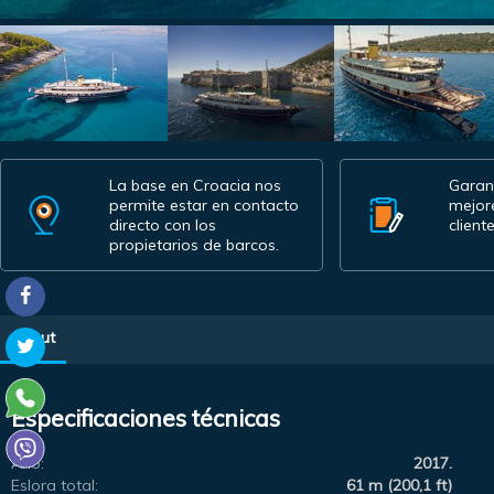
La base en Croacia nos
Garan
permite estar en contacto
mejor
directo con los
cliente
propietarios de barcos.
About
Especificaciones técnicas
Año:
2017.
Eslora total:
61 m (200,1 ft)