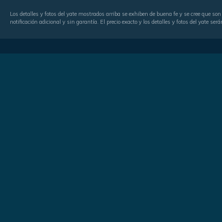
Los detalles y fotos del yate mostrados arriba se exhiben de buena fe y se cree que son 
notificación adicional y sin garantía. El precio exacto y los detalles y fotos del yate 