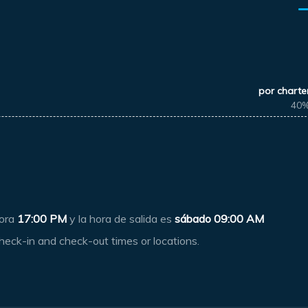
por charte
40
hora
17:00 PM
y la hora de salida es
sábado 09:00 AM
heck-in and check-out times or locations.