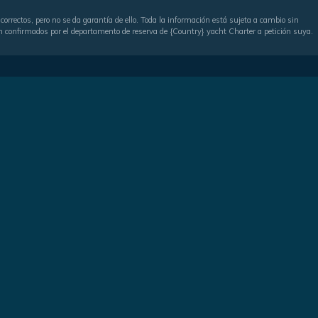
correctos, pero no se da garantía de ello. Toda la información está sujeta a cambio sin
serán confirmados por el departamento de reserva de {Country} yacht Charter a petición suya.