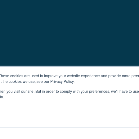
These cookies are used to improve your website experience and provide more perso
t the cookies we use, see our Privacy Policy.
n you visit our site. But in order to comply with your preferences, we'll have to use 
in.