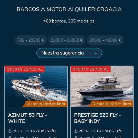
BARCOS A MOTOR ALQUILER CROACIA
469 barcos, 285 modelos
700 - 20000 €
20000 - 30000 €
30000 - 40000 €
OFERTA ESPECIAL
OFERTA ESPECIAL
Disponibilidad en línea
Disponibilidad en línea
AZIMUT 53 FLY -
PRESTIGE 520 FLY -
WHITE
BABY INDY
2025.
16,78 m (55 ft)
2024.
16,1 m (52,8 ft)