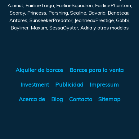
Azimut, FairlineTarga, FairlineSquadron, FairlinePhantom,
Searay, Princess, Pershing, Sealine, Bavaria, Beneteau
Antares, SunseekerPredator, JeanneauPrestige, Gobbi,
Bayliner, Maxum, SessaOyster, Adria y otros modelos
Alquiler de barcos
Barcos para la venta
Investment
Publicidad
Impressum
Acerca de
Blog
Contacto
Sitemap