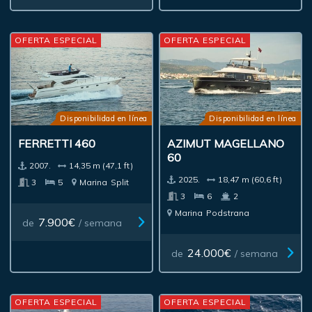
OFERTA ESPECIAL
OFERTA ESPECIAL
Disponibilidad en línea
Disponibilidad en línea
FERRETTI 460
AZIMUT MAGELLANO
60
2007.
14,35 m (47,1 ft)
2025.
18,47 m (60,6 ft)
3
5
Marina
Split
3
6
2
Marina
Podstrana
7.900€
de
/ semana
24.000€
de
/ semana
OFERTA ESPECIAL
OFERTA ESPECIAL