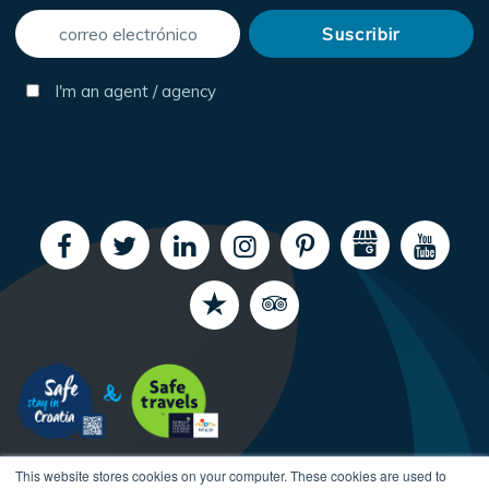
I'm an agent / agency
This website stores cookies on your computer. These cookies are used to