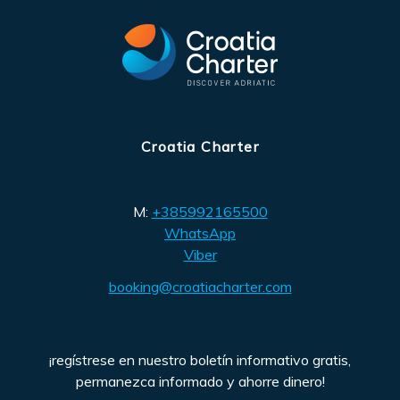
Croatia Charter
M:
+385992165500
WhatsApp
Viber
booking@croatiacharter.com
¡regístrese en nuestro boletín informativo gratis,
permanezca informado y ahorre dinero!