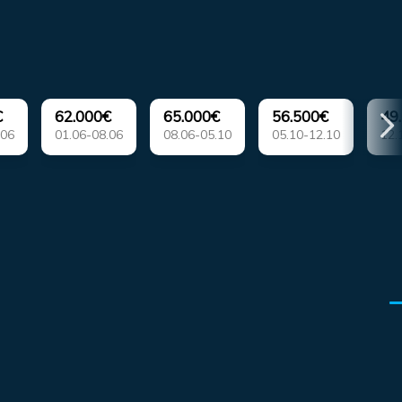
€
62.000€
65.000€
56.500€
49
.06
01.06-08.06
08.06-05.10
05.10-12.10
12.