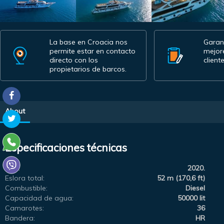
La base en Croacia nos
Garan
permite estar en contacto
mejor
directo con los
cliente
propietarios de barcos.
About
Especificaciones técnicas
Año:
2020.
Eslora total:
52 m (170,6 ft)
Combustible:
Diesel
Capacidad de agua:
50000 lit
Camarotes:
36
Bandera:
HR