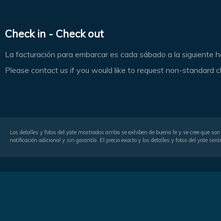
Check in - Check out
La facturación para embarcar es cada sábado a la siguiente 
Please contact us if you would like to request non-standard c
Los detalles y fotos del yate mostrados arriba se exhiben de buena fe y se cree que son 
notificación adicional y sin garantía. El precio exacto y los detalles y fotos del yate 