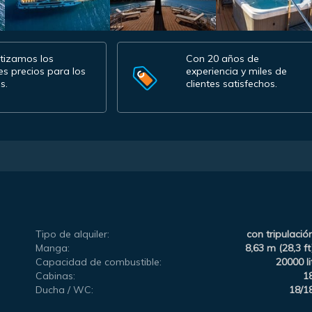
tizamos los
Con 20 años de
es precios para los
experiencia y miles de
s.
clientes satisfechos.
Tipo de alquiler:
con tripulació
Manga:
8,63 m (28,3 ft
Capacidad de combustible:
20000 li
Cabinas:
1
Ducha / WC:
18/1