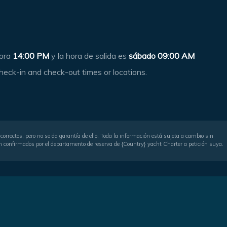
hora
14:00 PM
y la hora de salida es
sábado 09:00 AM
heck-in and check-out times or locations.
correctos, pero no se da garantía de ello. Toda la información está sujeta a cambio sin
serán confirmados por el departamento de reserva de {Country} yacht Charter a petición suya.