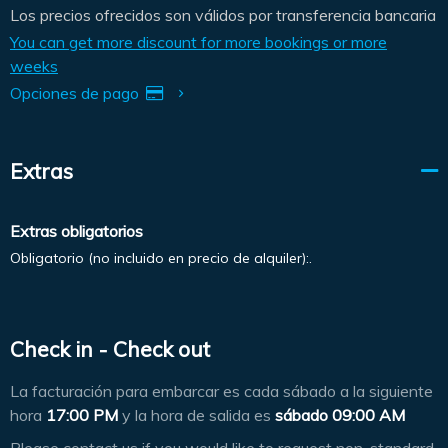
Los precios ofrecidos son válidos por transferencia bancaria
You can get more discount for more bookings or more
weeks
Opciones de pago
Extras
Extras obligatorios
Obligatorio (no incluido en precio de alquiler):.
Check in - Check out
La facturación para embarcar es cada sábado a la siguiente
hora
17:00 PM
y la hora de salida es
sábado 09:00 AM
Please contact us if you would like to request non-standard