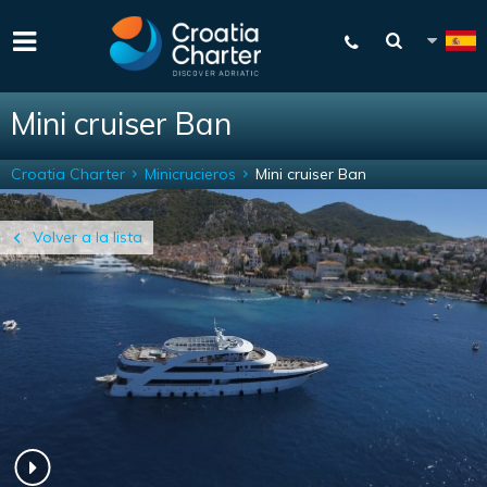
Mini cruiser Ban
Croatia Charter
Minicrucieros
Mini cruiser Ban
Volver a la lista