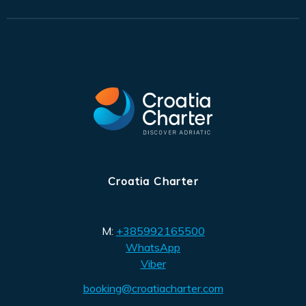
Croatia Charter
M:
+385992165500
WhatsApp
Viber
booking@croatiacharter.com