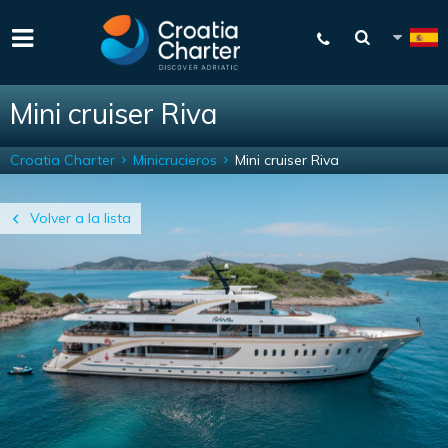
Mini cruiser Riva
Croatia Charter
Minicrucieros
Mini cruiser Riva
Volver a la lista