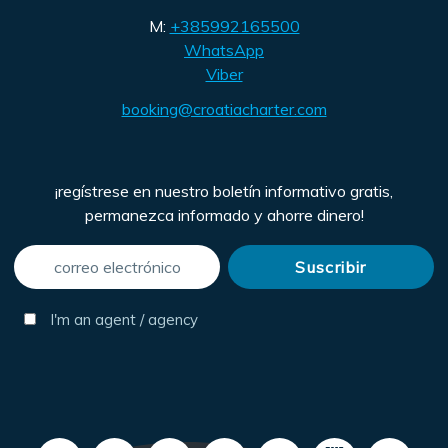
M:
+385992165500
WhatsApp
Viber
booking@croatiacharter.com
¡regístrese en nuestro boletín informativo gratis,
permanezca informado y ahorre dinero!
I'm an agent / agency