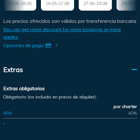
02.05-16.05
16.05-27.06
27.06-29.08
29.08-19
Los precios ofrecidos son válidos por transferencia bancaria
You can get more discount for more bookings or more
weeks
Opciones de pago
Extras
Extras obligatorios
Obligatorio (no incluido en precio de alquiler):.
por charter
APA
40%
-