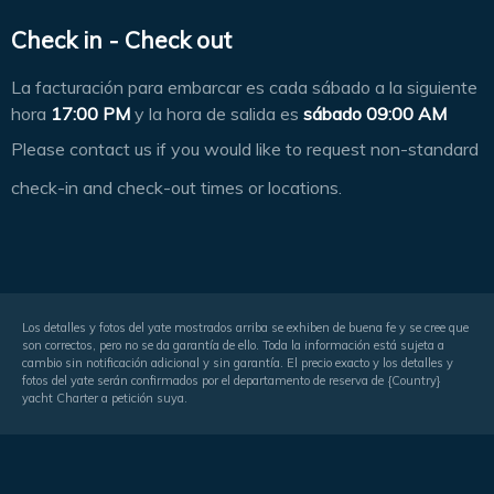
Check in - Check out
La facturación para embarcar es cada sábado a la siguiente
hora
17:00 PM
y la hora de salida es
sábado 09:00 AM
Please contact us if you would like to request non-standard
check-in and check-out times or locations.
Los detalles y fotos del yate mostrados arriba se exhiben de buena fe y se cree que
son correctos, pero no se da garantía de ello. Toda la información está sujeta a
cambio sin notificación adicional y sin garantía. El precio exacto y los detalles y
fotos del yate serán confirmados por el departamento de reserva de {Country}
yacht Charter a petición suya.