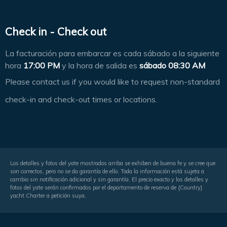
Check in - Check out
La facturación para embarcar es cada sábado a la siguiente
hora
17:00 PM
y la hora de salida es
sábado 08:30 AM
Please contact us if you would like to request non-standard
check-in and check-out times or locations.
Los detalles y fotos del yate mostrados arriba se exhiben de buena fe y se cree que
son correctos, pero no se da garantía de ello. Toda la información está sujeta a
cambio sin notificación adicional y sin garantía. El precio exacto y los detalles y
fotos del yate serán confirmados por el departamento de reserva de {Country}
yacht Charter a petición suya.