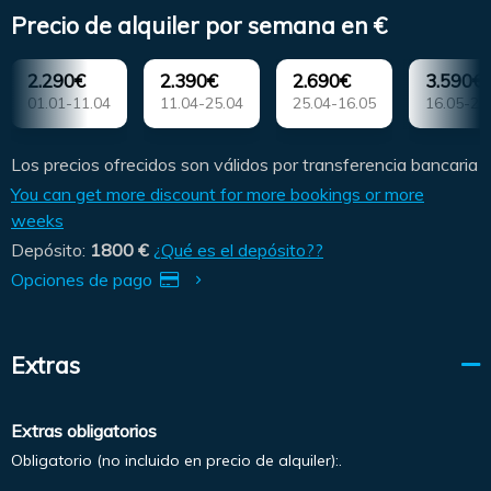
Precio de alquiler por semana en €
2.290€
2.390€
2.690€
3.590€
01.01-11.04
11.04-25.04
25.04-16.05
16.05-23
Los precios ofrecidos son válidos por transferencia bancaria
You can get more discount for more bookings or more
weeks
Depósito:
1800 €
¿Qué es el depósito??
Opciones de pago
Extras
Extras obligatorios
Obligatorio (no incluido en precio de alquiler):.