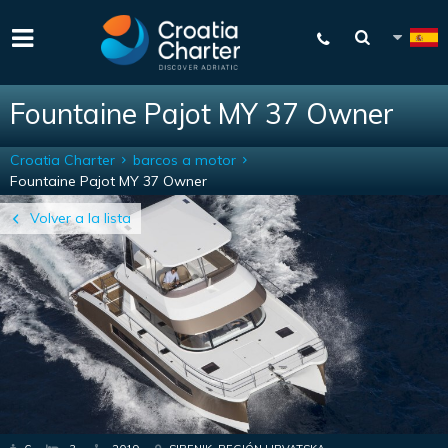
Fountaine Pajot MY 37 Owner
Croatia Charter
barcos a motor
Fountaine Pajot MY 37 Owner
Volver a la lista