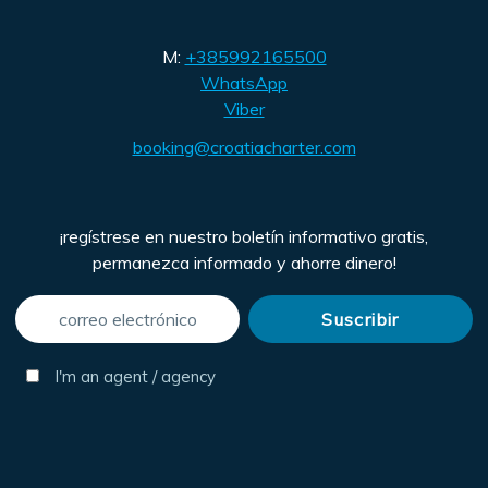
M:
+385992165500
WhatsApp
Viber
booking@croatiacharter.com
¡regístrese en nuestro boletín informativo gratis,
permanezca informado y ahorre dinero!
I'm an agent / agency