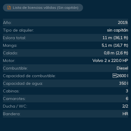
Lista de licencias válidas (Sin capitán)
Año:
2019.
Tipo de alquiler:
sin capitán
Eslora total:
11 m (36,1 ft)
Manga:
5,1 m (16,7 ft)
Calado:
0,8 m (2,6 ft)
Motor:
Volvo 2 x 220.0 HP
Combustible:
Diesel
Capacidad de combustible:
2600 l
Capacidad de agua:
350 l
Cabinas:
3
Camarotes:
6
Ducha / WC:
2/2
Bandera:
HR