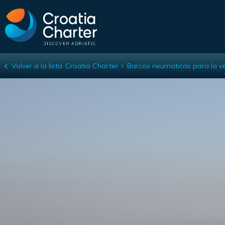
Volver a la lista
Croatia Charter
Barcos neumaticas para la v
Scanner Envy 630