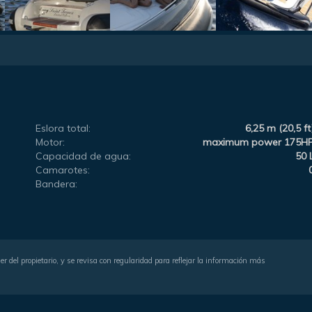
Eslora total:
6,25 m (20,5 ft
Motor:
maximum power 175H
Capacidad de agua:
50 
Camarotes:
Bandera:
r del propietario, y se revisa con regularidad para reflejar la información más