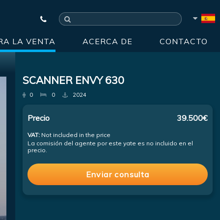
RA LA VENTA
ACERCA DE
CONTACTO
SCANNER ENVY 630
0
0
2024
Precio
39.500€
VAT:
Not included in the price
La comisión del agente por este yate es no incluido en el
precio.
Enviar consulta