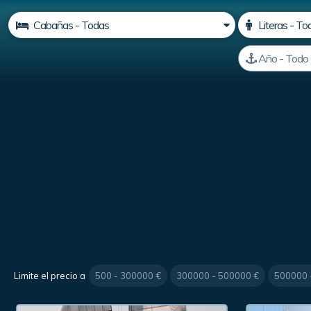
Limite el precio a
500 - 300000 €
300000 - 500000 €
500000 