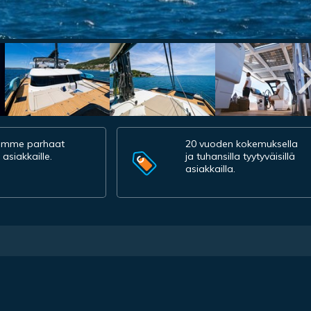
amme parhaat
20 vuoden kokemuksella
 asiakkaille.
ja tuhansilla tyytyväisillä
asiakkailla.