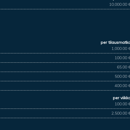
10,000.00 
per tilausmatk
1,000.00 
100.00 
65.00 
500.00 
400.00 
per viikk
100.00 
2,500.00 