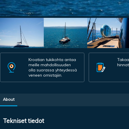
Kroatian tukikohta antaa
Taka
meille mahdollisuuden
hinnat
olla suorassa yhteydessä
veneen omistajiin.
About
Tekniset tiedot