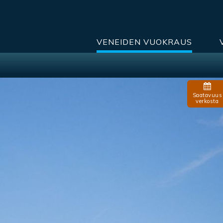
VENEIDEN VUOKRAUS
Saatavuus
verkosta