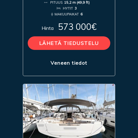
PITUUS
15,2 m (49,9 ft)
HYTIT
3
MAKUUPAIKAT
6
573 000€
Hinta
LÄHETÄ TIEDUSTELU
Veneen tiedot