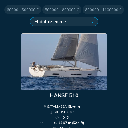
60000 - 500000 €
500000 - 800000 €
800000 - 1100000 €
HANSE 510
SATAMASSA
Slovenia
VUOSI
2025
ID
6
PITUUS
15,97 m (52,4 ft)