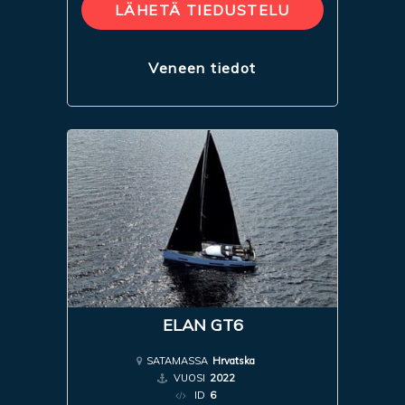
LÄHETÄ TIEDUSTELU
Veneen tiedot
ELAN GT6
SATAMASSA
Hrvatska
VUOSI
2022
ID
6