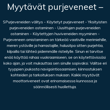
Myytävät purjeveneet –
SPurjeveneiden välitys - Käytetyt purjeveneet - Yksityisten
purjeveneiden ostaminen - Uusittujen purjeveneiden
ostaminen - Käytettyjen huviveneiden myyminen -
Purjeveneen omistaminen on tärkeää vaativille merimiehille,
meren ystäville ja harrastajille, halusitpa sitten purjehtia,
kilpailla tai lähteä pidemmälle risteilylle. Sinun ei tarvitse
enää käyttää rahaa vuokraamiseen, se on käytettävissäsi
koko ajan, ja voit mukauttaa sen sinulle sopivaksi. Valitse eri
tyyppien joukosta navigointiosaamisen, kiinnostuksen
kohteiden ja tarkoituksen mukaan. Kaikki myytävät
moottoriveneet ovat erinomaisessa kunnossa ja
säännöllisesti huollettuja.