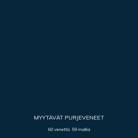
MYYTÄVÄT PURJEVENEET
60 venettä, 59 mallia