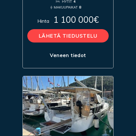
HYTIT
4
MAKUUPAIKAT
8
1 100 000€
Hinta
LÄHETÄ TIEDUSTELU
Veneen tiedot