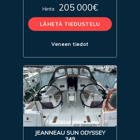
205 000€
Hinta
LÄHETÄ TIEDUSTELU
Veneen tiedot
JEANNEAU SUN ODYSSEY
349