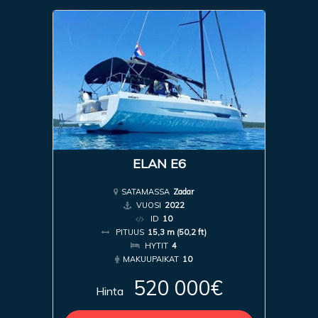
ELAN E6
SATAMASSA
Zadar
VUOSI
2022
ID
10
PITUUS
15,3 m (50,2 ft)
HYTIT
4
MAKUUPAIKAT
10
520 000€
Hinta