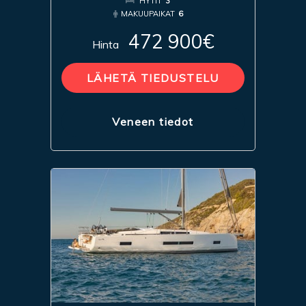
HYTIT
3
MAKUUPAIKAT
6
472 900€
Hinta
LÄHETÄ TIEDUSTELU
Veneen tiedot