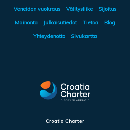
Veneiden vuokraus
Välitysliike
Sijoitus
Mainonta
Julkaisutiedot
Tietoa
Blog
Yhteydenotto
Sivukartta
Croatia Charter