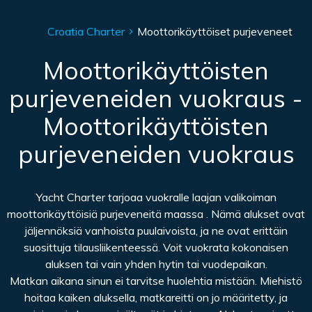
Croatia Charter
Moottorikäyttöiset purjeveneet
Moottorikäyttöisten
purjeveneiden vuokraus -
Moottorikäyttöisten
purjeveneiden vuokraus
Yacht Charter tarjoaa vuokralle laajan valikoiman
moottorikäyttöisiä purjeveneitä maassa . Nämä alukset ovat
jäljennöksiä vanhoista puulaivoista, ja ne ovat erittäin
suosittuja tilausliikenteessä. Voit vuokrata kokonaisen
aluksen tai vain yhden hytin tai vuodepaikan.
Matkan aikana sinun ei tarvitse huolehtia mistään. Miehistö
hoitaa kaiken aluksella, matkareitti on jo määritetty, ja