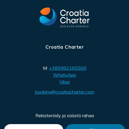
Croatia Charter
M:
+385992165500
WhatsApp
Viber
booking@croatiacharter.com
Rekisteröidy ja säästä rahaa