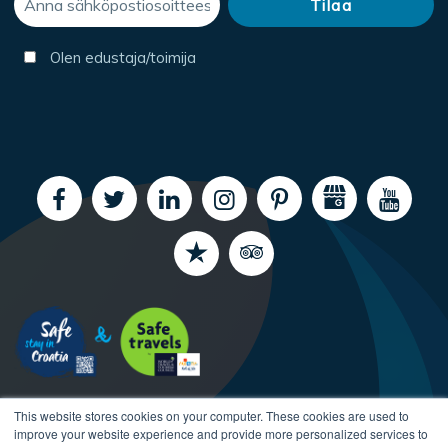
Olen edustaja/toimija
This website stores cookies on your computer. These cookies are used to
improve your website experience and provide more personalized services to