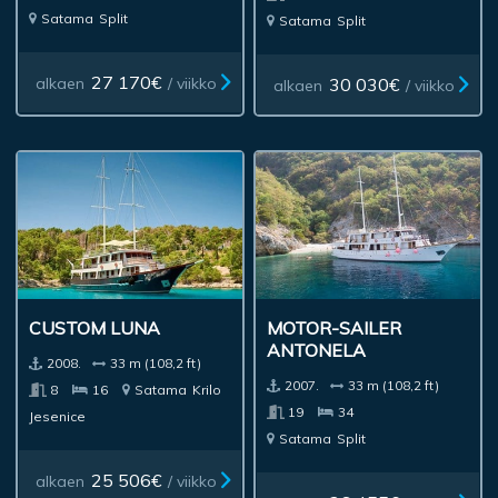
Satama
Split
Satama
Split
27 170€
30 030€
alkaen
/ viikko
alkaen
/ viikko
CUSTOM LUNA
MOTOR-SAILER
ANTONELA
2008.
33 m (108,2 ft)
2007.
33 m (108,2 ft)
8
16
Satama
Krilo
19
34
Jesenice
Satama
Split
25 506€
alkaen
/ viikko