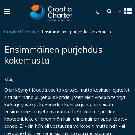
Croatia Charter
Ensimmäinen purjehdus kokemusta
Ensimmäinen purjehdus
kokemusta
Moi,
Olen käynyt Kroatia useita kertoja, mutta koskaan ajatellut
sitä niin ihana purjehdus kohde. Joten olen vihdoin tehnyt
kaikki järjestelyt kavereiden kanssa ja meni meidän
ensimmäinen purjehdus matka. Tietenkin me palkkasi
kapteeni, joka oli enemmän kuin erinomainen opas, täytyy
sanoa. Ei vain hän oli vastuussa valikkoon, mutta hän vei
meidät joitakin erinomaisia ​​ravintoloita maistamaan