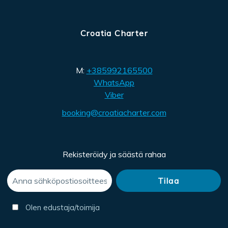
Croatia Charter
M:
+385992165500
WhatsApp
Viber
booking@croatiacharter.com
Rekisteröidy ja säästä rahaa
Olen edustaja/toimija