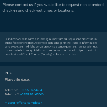
Please contact us if you would like to request non-standard
check-in and check-out times or locations.
Le indicazioni della barca e le immagini mostrate qui sopra sono presentati in
buona fede e anche ritenute corrette, non sono garantite. Tutte le informazioni
sono soggette a modifiche senza preavviso e senza garanzia. I prezzi definitivi,
indicazioni e le immagini della barca saranno confermate dal dipartimento di
prenotazione di Yacht Charter {Country} sulla vostra richiesta.
INFO
Plavetnilo d.o.o.
Telefono1:
+385/21/474464
Telefono2:
+385/99/2165500
mostra l'offerta completa>