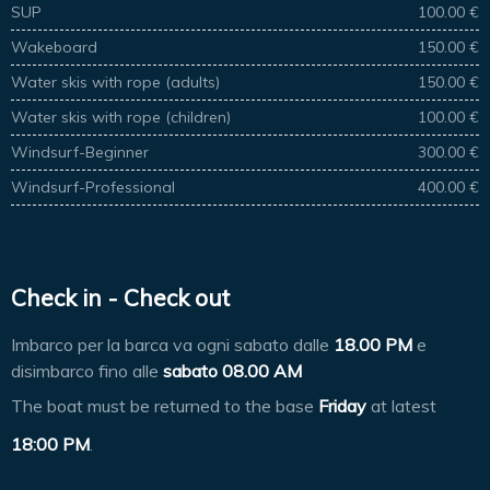
SUP
100.00 €
Wakeboard
150.00 €
Water skis with rope (adults)
150.00 €
Water skis with rope (children)
100.00 €
Windsurf-Beginner
300.00 €
Windsurf-Professional
400.00 €
Check in - Check out
Imbarco per la barca va ogni sabato dalle
18.00 PM
e
disimbarco fino alle
sabato 08.00 AM
The boat must be returned to the base
Friday
at latest
18:00 PM
.