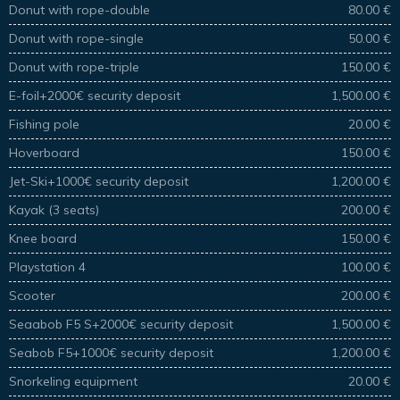
Donut with rope-double
80.00 €
Donut with rope-single
50.00 €
Donut with rope-triple
150.00 €
E-foil+2000€ security deposit
1,500.00 €
Fishing pole
20.00 €
Hoverboard
150.00 €
Jet-Ski+1000€ security deposit
1,200.00 €
Kayak (3 seats)
200.00 €
Knee board
150.00 €
Playstation 4
100.00 €
Scooter
200.00 €
Seaabob F5 S+2000€ security deposit
1,500.00 €
Seabob F5+1000€ security deposit
1,200.00 €
Snorkeling equipment
20.00 €