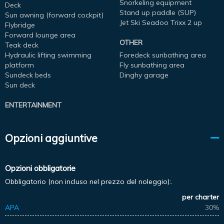
Snorkeling equipment
Deck
Stand up paddle (SUP)
Sun awning (forward cockpit)
Jet Ski Seadoo Trixx 2 up
Flybridge
Forward lounge area
OTHER
Teak deck
Hydraulic lifting swimming
Foredeck sunbathing area
platform
Fly sunbathing area
Sundeck beds
Dinghy garage
Sun deck
ENTERTAINMENT
Opzioni aggiuntive
Opzioni obbligatorie
Obbligatorio (non incluso nel prezzo del noleggio):.
per charter
APA
30%
-