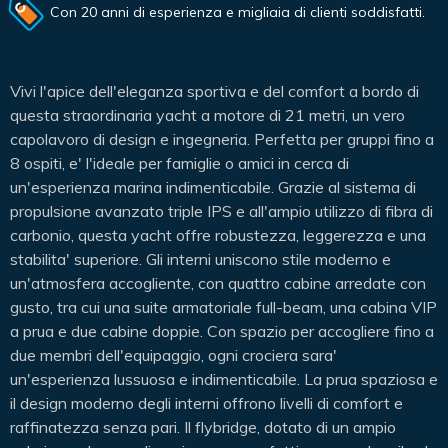
Con 20 anni di esperienza e migliaia di clienti soddisfatti.
Vivi l'apice dell'eleganza sportiva e del comfort a bordo di
questa straordinaria yacht a motore di 21 metri, un vero
capolavoro di design e ingegneria. Perfetta per gruppi fino a
8 ospiti, e' l'ideale per famiglie o amici in cerca di
un'esperienza marina indimenticabile. Grazie al sistema di
propulsione avanzato triple IPS e all'ampio utilizzo di fibra di
carbonio, questa yacht offre robustezza, leggerezza e una
stabilita' superiore. Gli interni uniscono stile moderno e
un'atmosfera accogliente, con quattro cabine arredate con
gusto, tra cui una suite armatoriale full-beam, una cabina VIP
a prua e due cabine doppie. Con spazio per accogliere fino a
due membri dell'equipaggio, ogni crociera sara'
un'esperienza lussuosa e indimenticabile. La prua spaziosa e
il design moderno degli interni offrono livelli di comfort e
raffinatezza senza pari. Il flybridge, dotato di un ampio