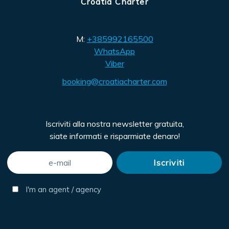
Croatia Charter
M:
+385992165500
WhatsApp
Viber
booking@croatiacharter.com
Iscriviti alla nostra newsletter gratuita,
siate informati e risparmiate denaro!
I'm an agent / agency