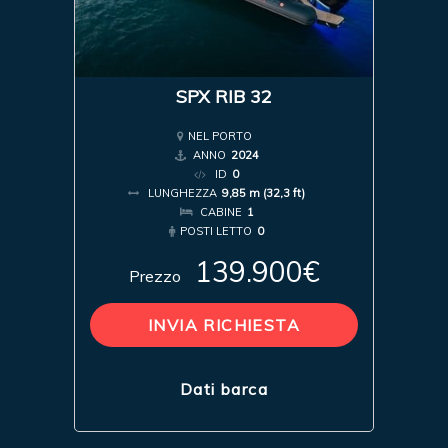
SPX RIB 32
NEL PORTO
ANNO
2024
ID
0
LUNGHEZZA
9,85 m (32,3 ft)
CABINE
1
POSTI LETTO
0
139.900€
Prezzo
INVIA RICHIESTA
Dati barca