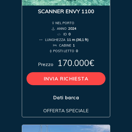
SCANNER ENVY 1100
NEL PORTO
ANNO
2024
ID
0
LUNGHEZZA
11 m (36,1 ft)
CABINE
1
POSTI LETTO
0
170.000€
Prezzo
INVIA RICHIESTA
Dati barca
OFFERTA SPECIALE