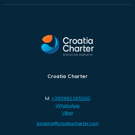
Croatia Charter
M:
+385992165500
WhatsApp
Viber
booking@croatiacharter.com