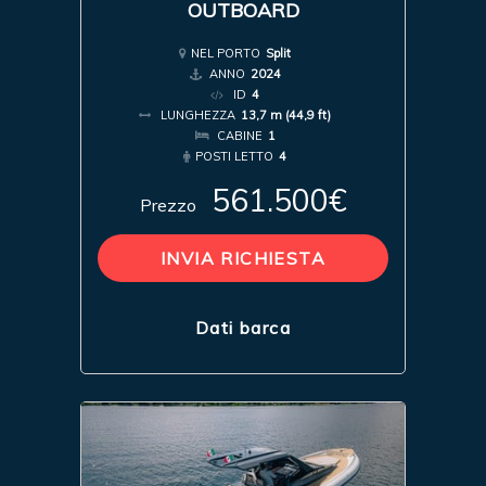
OUTBOARD
NEL PORTO
Split
ANNO
2024
ID
4
LUNGHEZZA
13,7 m (44,9 ft)
CABINE
1
POSTI LETTO
4
561.500€
Prezzo
INVIA RICHIESTA
Dati barca