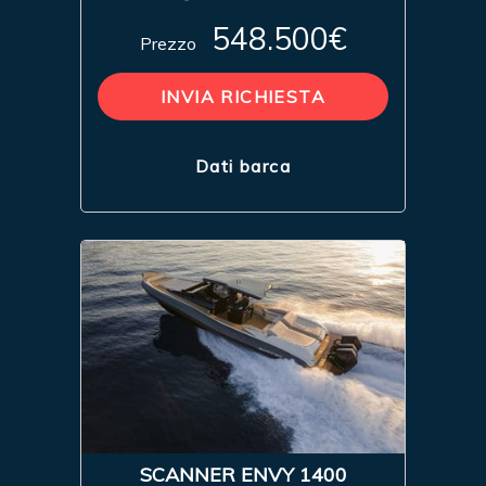
548.500€
Prezzo
INVIA RICHIESTA
Dati barca
SCANNER ENVY 1400