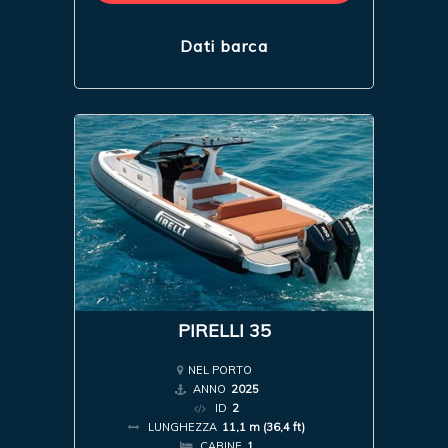
Dati barca
PIRELLI 35
NEL PORTO
ANNO
2025
ID
2
LUNGHEZZA
11,1 m (36,4 ft)
CABINE
1