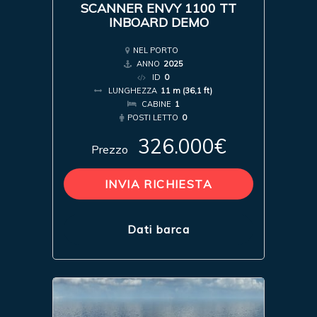
SCANNER ENVY 1100 TT
INBOARD DEMO
NEL PORTO
ANNO
2025
ID
0
LUNGHEZZA
11 m (36,1 ft)
CABINE
1
POSTI LETTO
0
326.000€
Prezzo
INVIA RICHIESTA
Dati barca