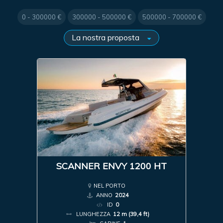
0 - 300000 €
300000 - 500000 €
500000 - 700000 €
SCANNER ENVY 1200 HT
NEL PORTO
ANNO
2024
ID
0
LUNGHEZZA
12 m (39,4 ft)