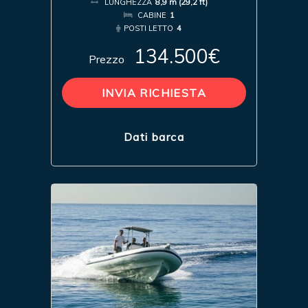
LUNGHEZZA
8,9 m (29,2 ft)
CABINE
1
POSTI LETTO
4
134.500€
Prezzo
INVIA RICHIESTA
Dati barca