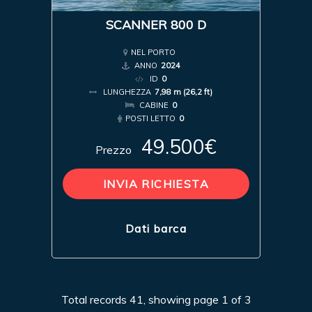
SCANNER 800 D
NEL PORTO
ANNO
2024
ID
0
LUNGHEZZA
7,98 m (26,2 ft)
CABINE
0
POSTI LETTO
0
49.500€
Prezzo
INVIA RICHIESTA
Dati barca
Total records 41, showing page 1 of 3