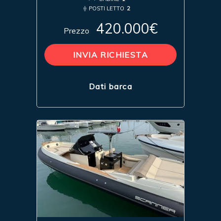
POSTI LETTO
2
420.000€
Prezzo
INVIA RICHIESTA
Dati barca