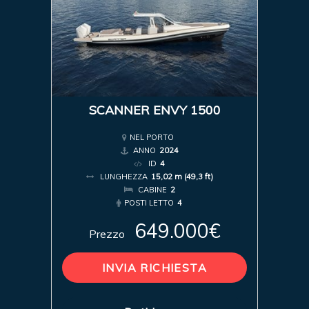
SCANNER ENVY 1500
NEL PORTO
ANNO
2024
ID
4
LUNGHEZZA
15,02 m (49,3 ft)
CABINE
2
POSTI LETTO
4
649.000€
Prezzo
INVIA RICHIESTA