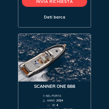
INVIA RICHIESTA
Dati barca
SCANNER ONE 888
NEL PORTO
ANNO
2024
ID
4