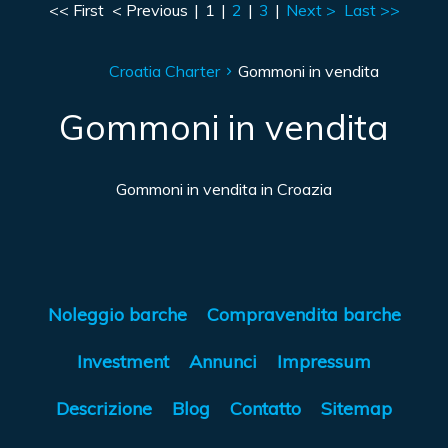
<< First
< Previous
|
1
|
2
|
3
|
Next >
Last >>
Croatia Charter
Gommoni in vendita
Gommoni in vendita
Gommoni in vendita in Croazia
Noleggio barche
Compravendita barche
Investment
Annunci
Impressum
Descrizione
Blog
Contatto
Sitemap