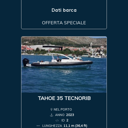
Dati barca
OFFERTA SPECIALE
TAHOE 35 TECNORIB
NEL PORTO
ANNO
2023
ID
2
LUNGHEZZA
11,1 m (36,4 ft)