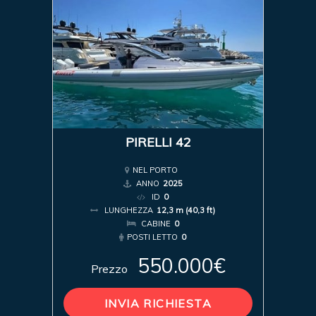
PIRELLI 42
NEL PORTO
ANNO
2025
ID
0
LUNGHEZZA
12,3 m (40,3 ft)
CABINE
0
POSTI LETTO
0
550.000€
Prezzo
INVIA RICHIESTA