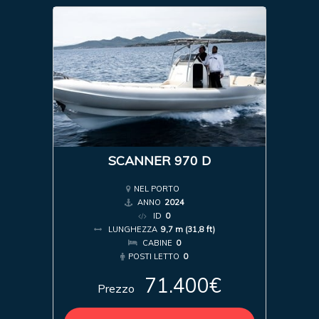
SCANNER 970 D
NEL PORTO
ANNO
2024
ID
0
LUNGHEZZA
9,7 m (31,8 ft)
CABINE
0
POSTI LETTO
0
71.400€
Prezzo