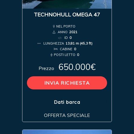
TECHNOHULL OMEGA 47
NEL PORTO
ANNO
2021
ID
0
LUNGHEZZA
13,81 m (45,3 ft)
CABINE
0
POSTI LETTO
0
650.000€
Prezzo
INVIA RICHIESTA
Dati barca
OFFERTA SPECIALE