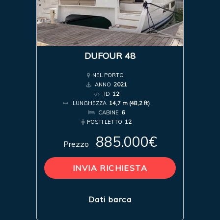
DUFOUR 48
NEL PORTO
ANNO
2021
ID
12
LUNGHEZZA
14,7 m (48,2 ft)
CABINE
6
POSTI LETTO
12
885.000€
Prezzo
INVIA RICHIESTA
Dati barca