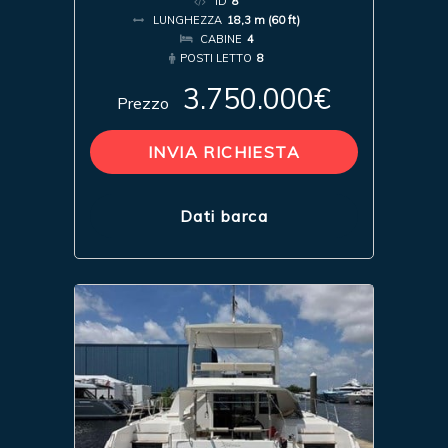
ID
8
LUNGHEZZA
18,3 m (60 ft)
CABINE
4
POSTI LETTO
8
3.750.000€
Prezzo
INVIA RICHIESTA
Dati barca