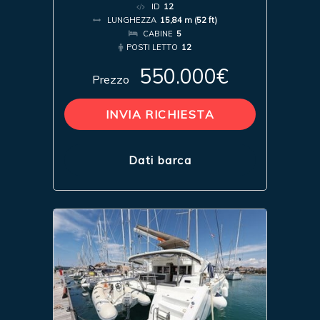
ID
12
LUNGHEZZA
15,84 m (52 ft)
CABINE
5
POSTI LETTO
12
550.000€
Prezzo
INVIA RICHIESTA
Dati barca