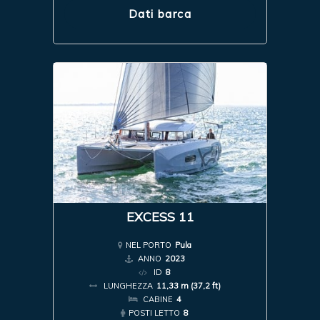
Dati barca
EXCESS 11
NEL PORTO
Pula
ANNO
2023
ID
8
LUNGHEZZA
11,33 m (37,2 ft)
CABINE
4
POSTI LETTO
8