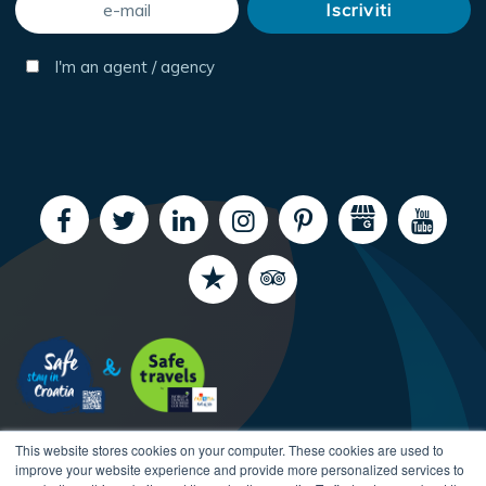
I'm an agent / agency
This website stores cookies on your computer. These cookies are used to
improve your website experience and provide more personalized services to