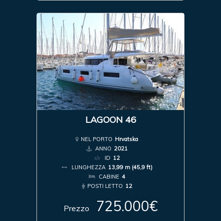
LAGOON 46
NEL PORTO
Hrvatska
ANNO
2021
ID
12
LUNGHEZZA
13,99 m (45,9 ft)
CABINE
4
POSTI LETTO
12
725.000€
Prezzo