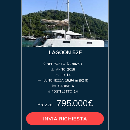
LAGOON 52F
NEL PORTO
Dubrovnik
ANNO
2018
ID
14
LUNGHEZZA
15,84 m (52 ft)
CABINE
6
POSTI LETTO
14
795.000€
Prezzo
INVIA RICHIESTA