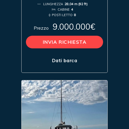
LUNGHEZZA
28,04 m (92 ft)
CABINE
4
POSTI LETTO
8
9.000.000€
Prezzo
INVIA RICHIESTA
Dati barca