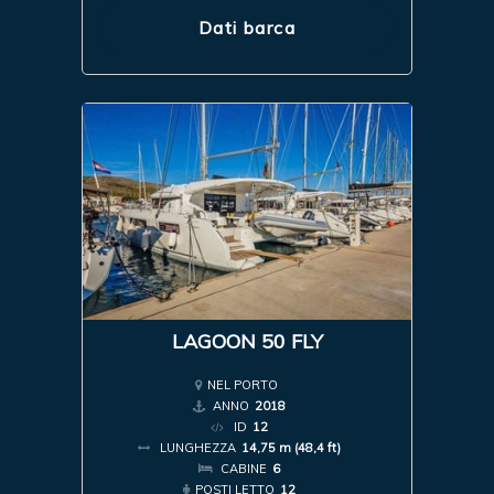
Dati barca
LAGOON 50 FLY
NEL PORTO
ANNO
2018
ID
12
LUNGHEZZA
14,75 m (48,4 ft)
CABINE
6
POSTI LETTO
12