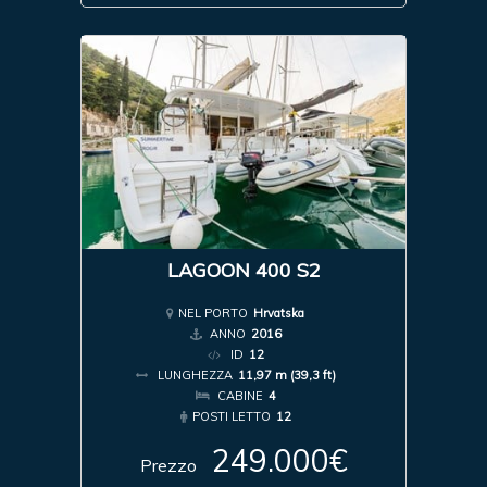
LAGOON 400 S2
NEL PORTO
Hrvatska
ANNO
2016
ID
12
LUNGHEZZA
11,97 m (39,3 ft)
CABINE
4
POSTI LETTO
12
249.000€
Prezzo