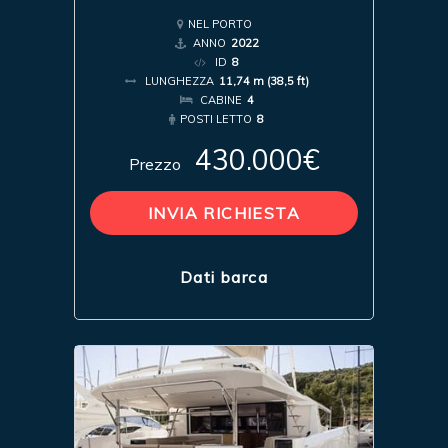
NEL PORTO
ANNO
2022
ID
8
LUNGHEZZA
11,74 m (38,5 ft)
CABINE
4
POSTI LETTO
8
430.000€
Prezzo
INVIA RICHIESTA
Dati barca