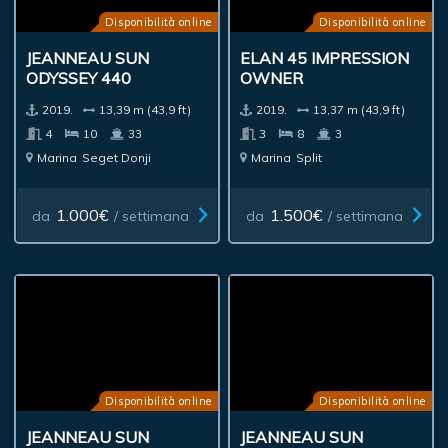
Disponibilità online
Disponibilità online
JEANNEAU SUN
ELAN 45 IMPRESSION
ODYSSEY 440
OWNER
2019.
13,39 m (43,9 ft)
2019.
13,37 m (43,9 ft)
4
10
33
3
8
3
Marina
Seget Donji
Marina
Split
1.000€
1.500€
da
/ settimana
da
/ settimana
Disponibilità online
Disponibilità online
JEANNEAU SUN
JEANNEAU SUN