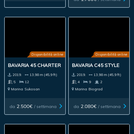
Disponibilità online
Disponibilità online
BAVARIA 45 CHARTER
BAVARIA C45 STYLE
2019.
13,98 m (45,9 ft)
2019.
13,98 m (45,9 ft)
5
12
4
9
2
Marina
Sukosan
Marina
Biograd
2.500€
2.080€
da
/ settimana
da
/ settimana