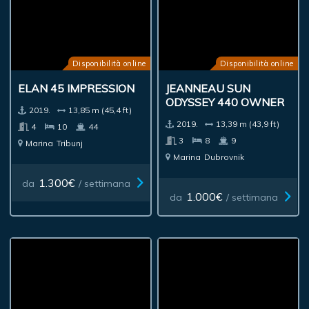
Disponibilità online
Disponibilità online
ELAN 45 IMPRESSION
JEANNEAU SUN
ODYSSEY 440 OWNER
2019.
13,85 m (45,4 ft)
2019.
13,39 m (43,9 ft)
4
10
44
3
8
9
Marina
Tribunj
Marina
Dubrovnik
1.300€
da
/ settimana
1.000€
da
/ settimana