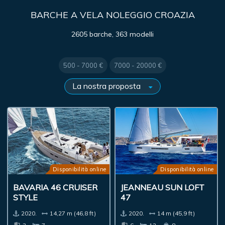
BARCHE A VELA NOLEGGIO CROAZIA
2605 barche, 363 modelli
500 - 7000 €
7000 - 20000 €
Disponibilità online
Disponibilità online
BAVARIA 46 CRUISER
JEANNEAU SUN LOFT
STYLE
47
2020.
14,27 m (46,8 ft)
2020.
14 m (45,9 ft)