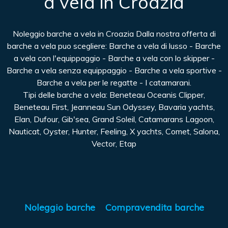
a vela in Croazia
Noleggio barche a vela in Croazia Dalla nostra offerta di
barche a vela puo scegliere: Barche a vela di lusso - Barche
a vela con l'equippaggio - Barche a vela con lo skipper -
Barche a vela senza equippaggio - Barche a vela sportive -
Barche a vela per le regatte - I catamarani.
Tipi delle barche a vela: Beneteau Oceanis Clipper,
Beneteau First, Jeanneau Sun Odyssey, Bavaria yachts,
Elan, Dufour, Gib'sea, Grand Soleil, Catamarans Lagoon,
Nauticat, Oyster, Hunter, Feeling, X yachts, Comet, Salona,
Vector, Etap
Noleggio barche
Compravendita barche