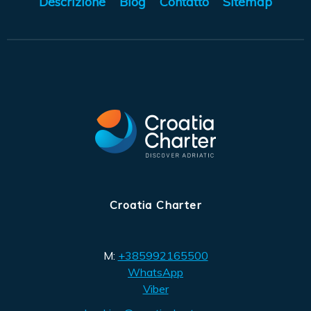
Descrizione
Blog
Contatto
Sitemap
Croatia Charter
M:
+385992165500
WhatsApp
Viber