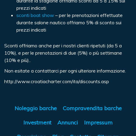
durante la stagione offriamo sconti da 5 a 15% sui
prezzi indicati
sconti boat show
– per le prenotazioni effettuate
durante salone nautico offriamo 5% di sconto sui
prezzi indicati
Sconti offriamo anche per i nostri clienti ripetuti (da 5 a
10%), e per le prenotazioni di due (5%) o più settimane
(10% e più)..
Non esitate a contattarci per ogni ulteriore informazione.
http://www.croatiacharter.com/ita/discounts.asp
Noleggio barche
Compravendita barche
Investment
Annunci
Impressum