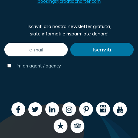
booking@croatiacharter.com
Iscriviti alla nostra newsletter gratuita,
siate informati e risparmiate denaro!
I'm an agent / agency