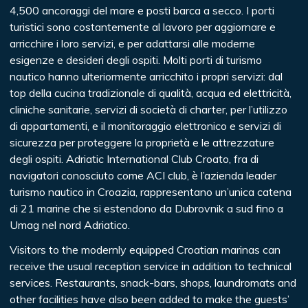
4,500 ancoraggi del mare e posti barca a secco. I porti
turistici sono costantemente al lavoro per aggiornare e
arricchire i loro servizi, e per adattarsi alle moderne
esigenze e desideri degli ospiti. Molti porti di turismo
nautico hanno ulteriormente arricchito i propri servizi: dal
top della cucina tradizionale di qualità, acqua ed elettricità,
cliniche sanitarie, servizi di società di charter, per l’utilizzo
di appartamenti, e il monitoraggio elettronico e servizi di
sicurezza per proteggere la proprietà e le attrezzature
degli ospiti. Adriatic International Club Croato, fra di
navigatori conosciuto come ACI club, è l’azienda leader
turismo nautico in Croazia, rappresentano un’unica catena
di 21 marine che si estendono da Dubrovnik a sud fino a
Umag nel nord Adriatico.
Visitors to the modernly equipped Croatian marinas can
receive the usual reception service in addition to technical
services. Restaurants, snack-bars, shops, laundromats and
other facilities have also been added to make the guests’