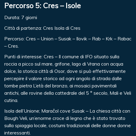
Percorso 5: Cres – Isole
Durata: 7 giorni
Città di partenza: Cres Isola di Cres
Percorso: Cres – Union – Susak – Ilovik – Rab – Krk – Rabac
– Cres.
Punti di interesse: Cres – Il comune di IFO situato sulla
roccia a picco sul mare, grifone, lago di Vrana con acqua
dolce, la storica città di Osor, dove si può effettivamente
percepire il valore storico ad ogni angolo di strada dalle
tombe pietra L’età del bronzo, ai mosaici pavimentali
antichi, alle rovine della cattedrale del 5 ° secolo, Mali e Veli
cutina.
Isola dell’Unione; Maračol cove Susak – La chiesa città con
Bough Veli, un’enorme croce di legno che è stato trovato
sulla spiaggia locale, costumi tradizionali delle donne donne
interessanti.