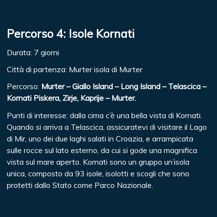
Percorso 4: Isole Kornati
Durata: 7 giorni
Città di partenza: Murter isola di Murter
Percorso:
Murter – Giallo Island – Long Island – Telascica –
Kornati Piskera, Zirje, Kaprije – Murter.
Punti di interesse: dalla cima c’è una bella vista di Kornati.
Quando si arriva a Telascica, assicuratevi di visitare il Lago
di Mir, uno dei due laghi salati in Croazia, e arrampicata
sulle rocce sul lato esterno, da cui si gode una magnifica
vista sul mare aperto. Kornati sono un gruppo un’isola
unica, composto da 93 isole, isolotti e scogli che sono
protetti dallo Stato come Parco Nazionale.