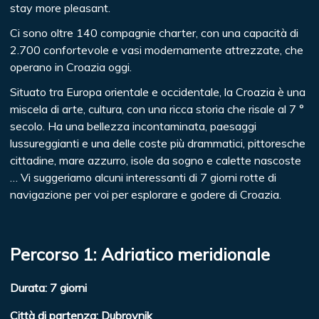
stay more pleasant.
Ci sono oltre 140 compagnie charter, con una capacità di
2.700 confortevole e vasi modernamente attrezzate, che
operano in Croazia oggi.
Situato tra Europa orientale e occidentale, la Croazia è una
miscela di arte, cultura, con una ricca storia che risale al 7 °
secolo. Ha una bellezza incontaminata, paesaggi
lussureggianti e una delle coste più drammatici, pittoresche
cittadine, mare azzurro, isole da sogno e calette nascoste
… Vi suggeriamo alcuni interessanti di 7 giorni rotte di
navigazione per voi per esplorare e godere di Croazia.
Percorso 1: Adriatico meridionale
Durata: 7 giorni
Città di partenza: Dubrovnik