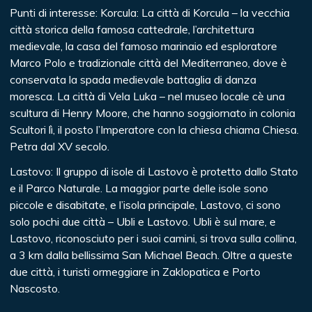
Punti di interesse: Korcula: La città di Korcula – la vecchia
città storica della famosa cattedrale, l’architettura
medievale, la casa del famoso marinaio ed esploratore
Marco Polo e tradizionale città del Mediterraneo, dove è
conservata la spada medievale battaglia di danza
moresca. La città di Vela Luka – nel museo locale cè una
scultura di Henry Moore, che hanno soggiornato in colonia
Scultori lì, il posto l’Imperatore con la chiesa chiama Chiesa.
Petra dal XV secolo.
Lastovo: Il gruppo di isole di Lastovo è protetto dallo Stato
e il Parco Naturale. La maggior parte delle isole sono
piccole e disabitate, e l’isola principale, Lastovo, ci sono
solo pochi due città – Ubli e Lastovo. Ubli è sul mare, e
Lastovo, riconosciuto per i suoi camini, si trova sulla collina,
a 3 km dalla bellissima San Michael Beach. Oltre a queste
due città, i turisti ormeggiare in Zaklopatica e Porto
Nascosto.