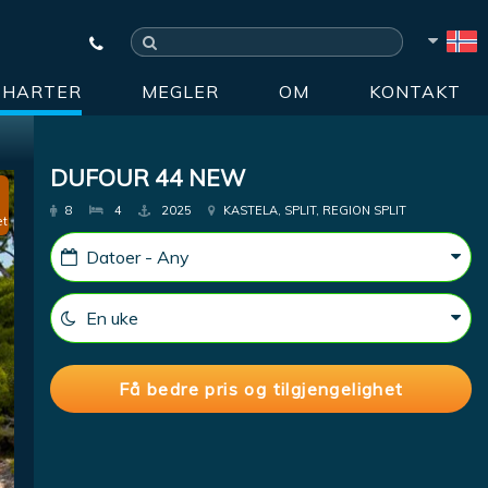
CHARTER
MEGLER
OM
KONTAKT
DUFOUR 44 NEW
8
4
2025
KASTELA, SPLIT, REGION SPLIT
et