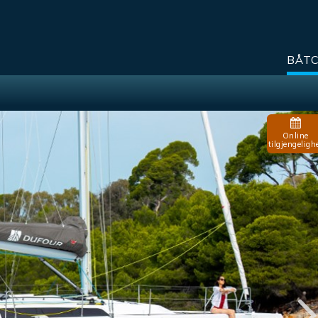
BÅT
Online
tilgjengeligh