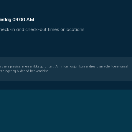
ørdag 09:00 AM
heck-in and check-out times or locations.
å være presise, men er ikke garantert. All informasjon kan endres uten ytterligere varsel
ysninger og bilder på henvendelse.