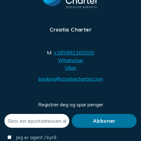
Croatia Charter
M:
+385992165500
WhatsApp
Viber
booking@croatiacharter.com
Registrer deg og spar penger
Jeg er agent / byrå