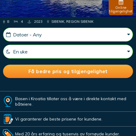
Online
tilgjengelighet
8
4
2023
SIBENIK, REGION SIBENIK
Basen i Kroatia tillater oss å være i direkte kontakt med
båteiere.
Vi garanterer de beste prisene for kundene.
Med 20 års erfaring og tusenvis av fornøyde kunder.