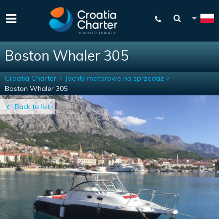
Boston Whaler 305
Croatia Charter
Jachty motorowe na sprzedaż
Boston Whaler 305
Back to list