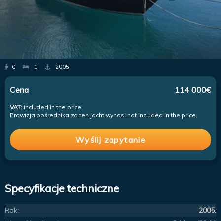
0
1
2005
Cena
114 000€
VAT:
included in the price
Prowizja pośrednika za ten jacht wynosi not included in the price.
Wyślij zapytanie
Specyfikacje techniczne
Rok:
2005.