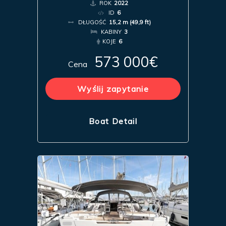
ROK
2022
ID
6
DŁUGOŚĆ
15,2 m (49,9 ft)
KABINY
3
KOJE
6
573 000€
Cena
Wyślij zapytanie
Boat Detail