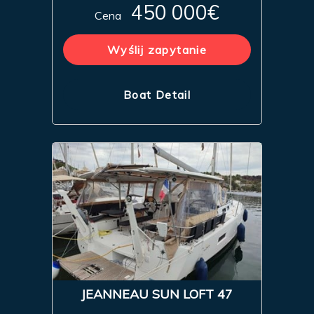
450 000€
Cena
Wyślij zapytanie
Boat Detail
JEANNEAU SUN LOFT 47