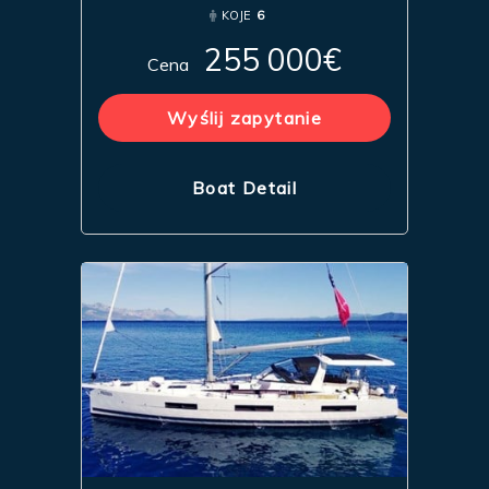
KOJE
6
255 000€
Cena
Wyślij zapytanie
Boat Detail