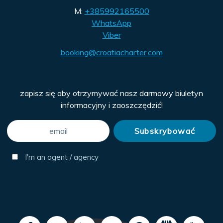
M:
+385992165500
WhatsApp
Viber
booking@croatiacharter.com
zapisz się aby otrzymywać nasz darmowy biuletyn
informacyjny i zaoszczędzić!
I'm an agent / agency