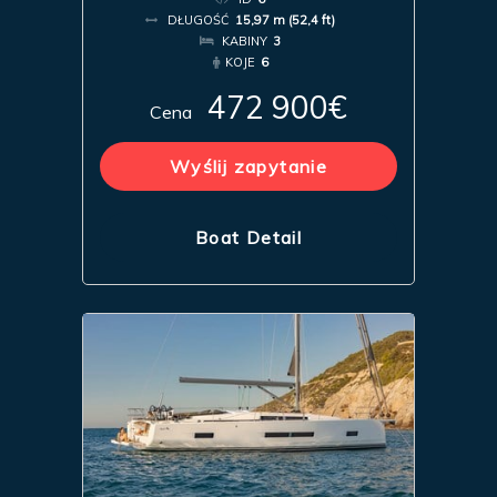
DŁUGOŚĆ
15,97 m (52,4 ft)
KABINY
3
KOJE
6
472 900€
Cena
Wyślij zapytanie
Boat Detail