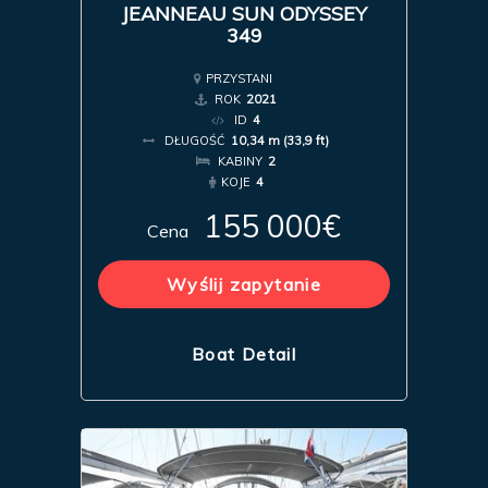
JEANNEAU SUN ODYSSEY
349
PRZYSTANI
ROK
2021
ID
4
DŁUGOŚĆ
10,34 m (33,9 ft)
KABINY
2
KOJE
4
155 000€
Cena
Wyślij zapytanie
Boat Detail