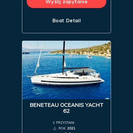
Wyślij zapytanie
Boat Detail
BENETEAU OCEANIS YACHT
62
PRZYSTANI
ROK
2021