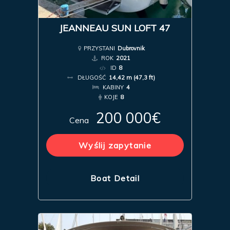
JEANNEAU SUN LOFT 47
PRZYSTANI
Dubrovnik
ROK
2021
ID
8
DŁUGOŚĆ
14,42 m (47,3 ft)
KABINY
4
KOJE
8
200 000€
Cena
Wyślij zapytanie
Boat Detail