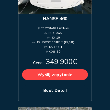
HANSE 460
PRZYSTANI
Hrvatska
ROK
2022
ID
10
DŁUGOŚĆ
13,87 m (45,5 ft)
KABINY
4
KOJE
10
349 900€
Cena
Wyślij zapytanie
Boat Detail