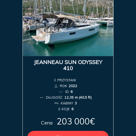
JEANNEAU SUN ODYSSEY
410
PRZYSTANI
ROK
2022
ID
6
DŁUGOŚĆ
12,35 m (40,5 ft)
KABINY
3
KOJE
6
203 000€
Cena