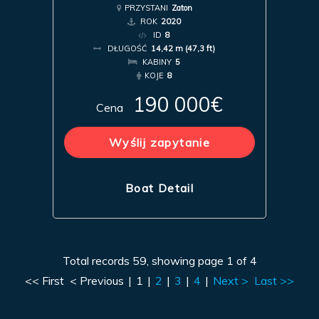
PRZYSTANI
Zaton
ROK
2020
ID
8
DŁUGOŚĆ
14,42 m (47,3 ft)
KABINY
5
KOJE
8
190 000€
Cena
Wyślij zapytanie
Boat Detail
Total records 59, showing page 1 of 4
<< First
< Previous
|
1
|
2
|
3
|
4
|
Next >
Last >>