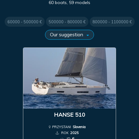
60 boats, 59 models
60000 - 500000 €
500000 - 800000 €
800000 - 1100000 €
HANSE 510
PRZYSTANI
Slovenia
ROK
2025
ID
6