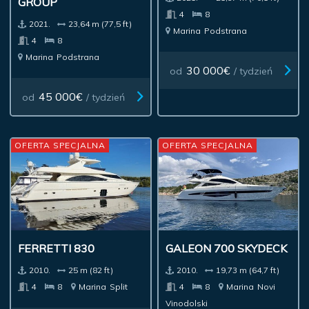
GROUP
4
8
2021.
23,64 m (77,5 ft)
Marina
Podstrana
4
8
Marina
Podstrana
30 000€
od
/ tydzień
45 000€
od
/ tydzień
OFERTA SPECJALNA
OFERTA SPECJALNA
FERRETTI 830
GALEON 700 SKYDECK
2010.
25 m (82 ft)
2010.
19,73 m (64,7 ft)
4
8
Marina
Split
4
8
Marina
Novi
Vinodolski