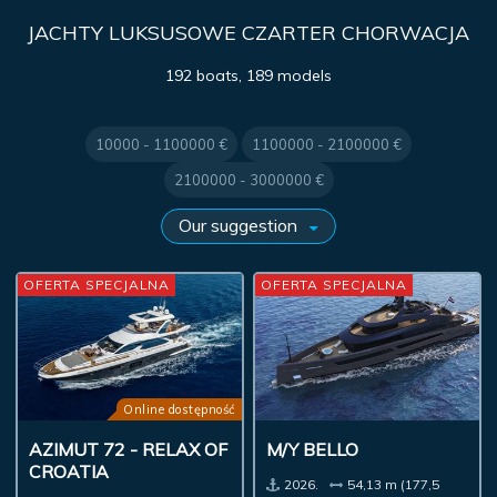
JACHTY LUKSUSOWE CZARTER CHORWACJA
192 boats, 189 models
10000 - 1100000 €
1100000 - 2100000 €
2100000 - 3000000 €
OFERTA SPECJALNA
OFERTA SPECJALNA
Online dostępność
AZIMUT 72 - RELAX OF
M/Y BELLO
CROATIA
2026.
54,13 m (177,5