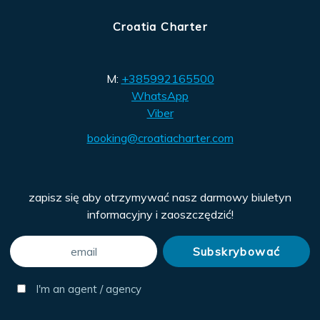
Croatia Charter
M:
+385992165500
WhatsApp
Viber
booking@croatiacharter.com
zapisz się aby otrzymywać nasz darmowy biuletyn
informacyjny i zaoszczędzić!
I'm an agent / agency