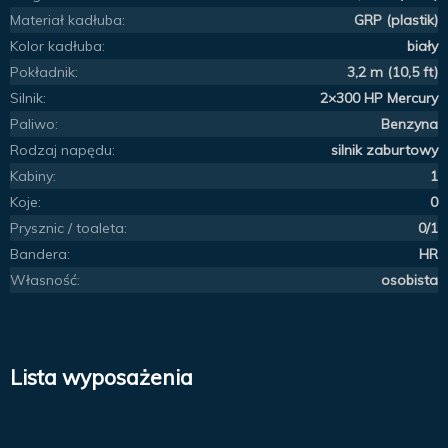
Materiał kadłuba:
GRP (plastik)
Kolor kadłuba:
biały
Pokładnik:
3,2 m (10,5 ft)
Silnik:
2×300 HP Mercury
Paliwo:
Benzyna
Rodzaj napędu:
silnik zaburtowy
Kabiny:
1
Koje:
0
Prysznic / toaleta:
0/1
Bandera:
HR
Własność:
osobista
Lista wyposażenia