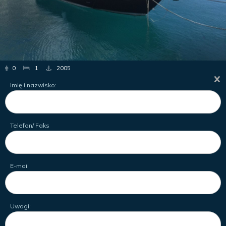
0
1
2005
Imię i nazwisko:
Telefon/ Faks
E-mail
Uwagi: