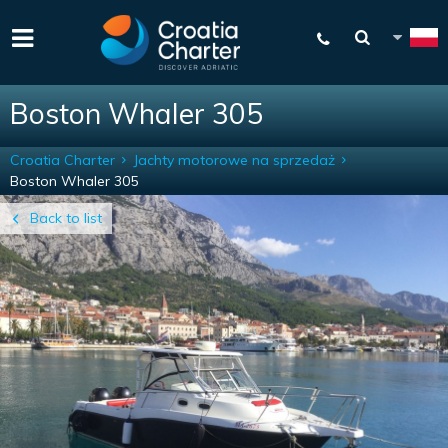
Boston Whaler 305
Croatia Charter
Jachty motorowe na sprzedaż
Boston Whaler 305
Back to list