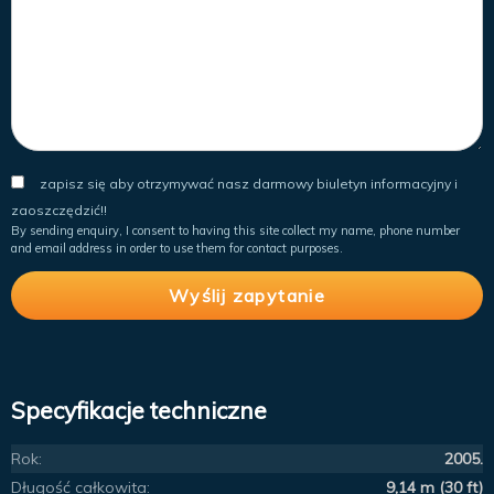
zapisz się aby otrzymywać nasz darmowy biuletyn informacyjny i
zaoszczędzić!!
By sending enquiry, I consent to having this site collect my name, phone number
and email address in order to use them for contact purposes.
Specyfikacje techniczne
Rok:
2005.
Długość całkowita:
9,14 m (30 ft)