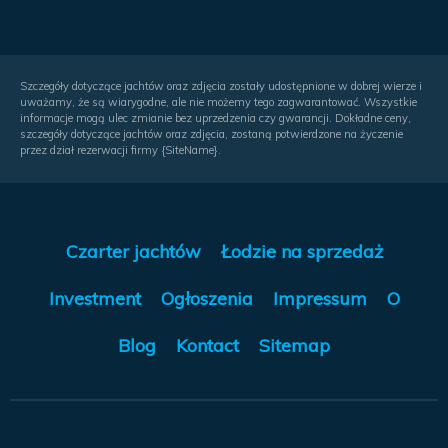
Szczegóły dotyczące jachtów oraz zdjęcia zostały udostępnione w dobrej wierze i
uważamy, że są wiarygodne, ale nie możemy tego zagwarantować. Wszystkie
informacje mogą ulec zmianie bez uprzedzenia czy gwarancji. Dokładne ceny,
szczegóły dotyczące jachtów oraz zdjęcia, zostaną potwierdzone na życzenie
przez dział rezerwacji firmy {SiteName}.
Czarter jachtów
Łodzie na sprzedaż
Investment
Ogłoszenia
Impressum
O
Blog
Kontact
Sitemap