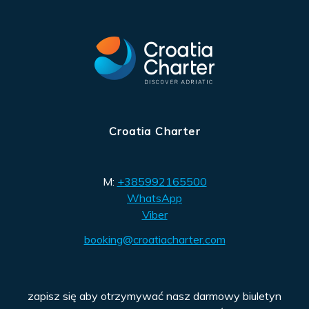
Croatia Charter
M:
+385992165500
WhatsApp
Viber
booking@croatiacharter.com
zapisz się aby otrzymywać nasz darmowy biuletyn