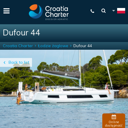
Dufour 44
Croatia Charter
Łodzie żaglowe
Dufour 44
Back to list
Online
dostępność