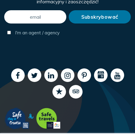
informacyjny i zaoszczędzić!
I'm an agent / agency