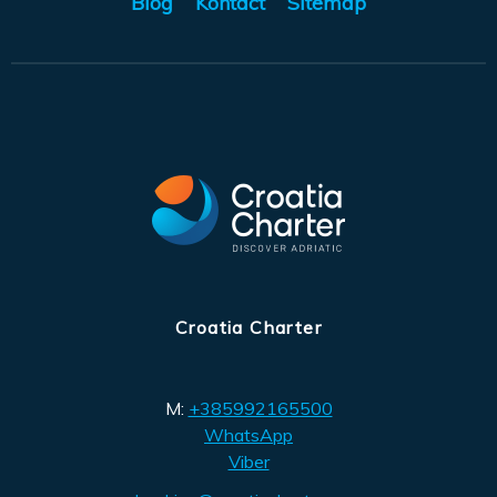
Blog
Kontact
Sitemap
Croatia Charter
M:
+385992165500
WhatsApp
Viber