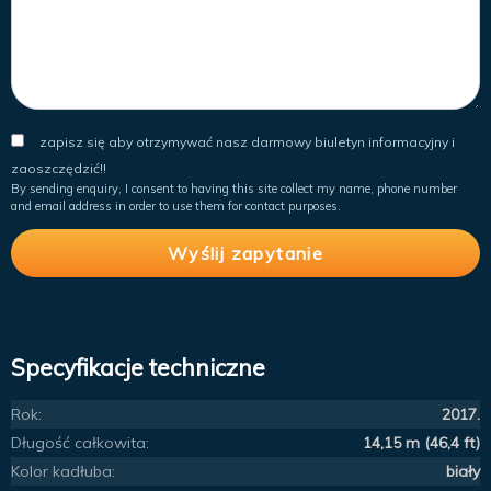
zapisz się aby otrzymywać nasz darmowy biuletyn informacyjny i
zaoszczędzić!!
By sending enquiry, I consent to having this site collect my name, phone number
and email address in order to use them for contact purposes.
Specyfikacje techniczne
Rok:
2017.
Długość całkowita:
14,15 m (46,4 ft)
Kolor kadłuba:
biały