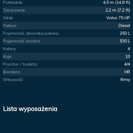
Pokładnik:
4,5 m (14,8 ft)
Zanurzenie:
2,2 m (7,2 ft)
Silnik:
Volvo 75 HP
Paliwo:
Diesel
Pojemność zbiornika paliwa:
250 L
Pojemność wodna:
530 L
Kabiny:
4
Koje:
10
Prysznic / toaleta:
4/4
Bandera:
HR
Własność:
firmy
Lista wyposażenia