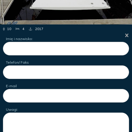
10
4
2017
Imię i nazwisko:
Telefon/ Faks
E-mail
Uwagi: