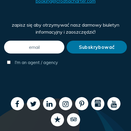
booking@croatiacharter.com
zapisz się aby otrzymywać nasz darmowy biuletyn
informacyjny i zaoszczędzić!
I'm an agent / agency