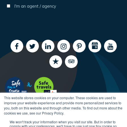
I'm an agent / agency
This website stores cookies on your computer. These cookies are used to
improve your website experience and provide more personalized services to
you, both on this website and through other media. To find out more about the
cookies we use, see our Privacy Policy.
We won't track your information when you visit our site. But in order to
comply with your preferences, we'll have to use just one tiny cookie so