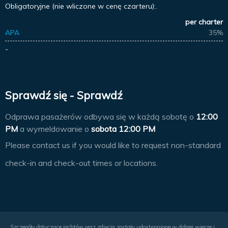
Obligatoryjne (nie wliczone w cenę czarteru):.
per charter
APA
35%
-
Sprawdź się - Sprawdź
Odprawa pasażerów odbywa się w każdą sobotę o
12:00
PM
a wymeldowanie o
sobota 12:00 PM
Please contact us if you would like to request non-standard
check-in and check-out times or locations.
Szczegóły dotyczące jachtów oraz zdjęcia zostały udostępnione w dobrej wierze i