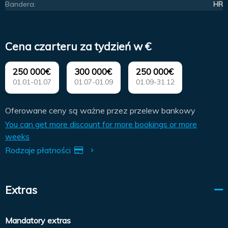
Bandera:
HR
Cena czarteru za tydzień w €
250 000€
300 000€
250 000€
01.01-01.07
01.07-01.09
01.09-31.12
Oferowane ceny są ważne przez przelew bankowy
You can get more discount for more bookings or more
weeks
Rodzaje płatności
Extras
Mandatory extras