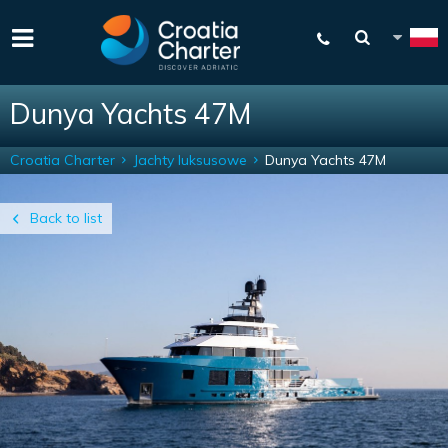
Dunya Yachts 47M
Croatia Charter
Jachty luksusowe
Dunya Yachts 47M
Back to list