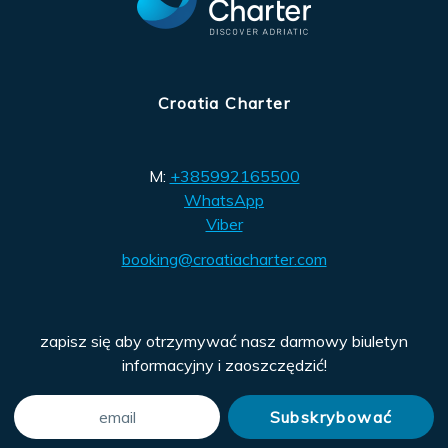
Croatia Charter
M:
+385992165500
WhatsApp
Viber
booking@croatiacharter.com
zapisz się aby otrzymywać nasz darmowy biuletyn
informacyjny i zaoszczędzić!