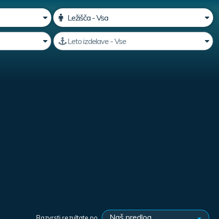
Razvrsti rezultate po