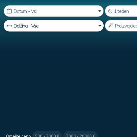
Omejite ceno
500 - 7000 €
7000 - 20000 €