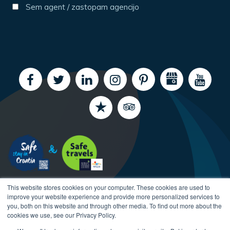
Sem agent / zastopam agencijo
This website stores cookies on your computer. These cookies are used to
improve your website experience and provide more personalized services to
you, both on this website and through other media. To find out more about the
cookies we use, see our Privacy Policy.