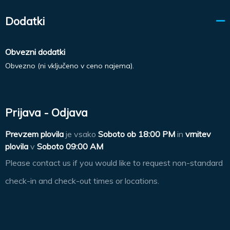
Dodatki
Obvezni dodatki
Obvezno (ni vključeno v ceno najema).
Prijava - Odjava
Prevzem plovila
je vsako
Soboto ob
18:00 PM
in
vrnitev
plovila
v
Soboto 09:00 AM
Please contact us if you would like to request non-standard
check-in and check-out times or locations.