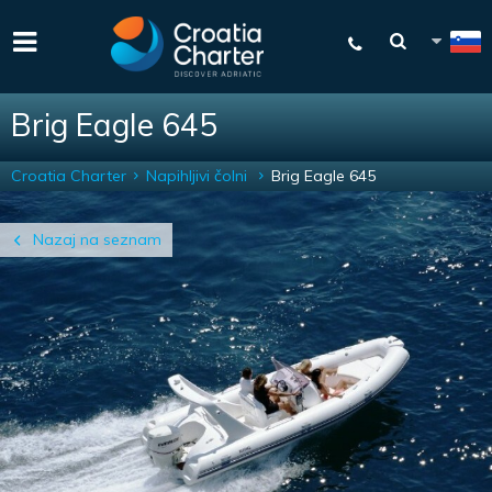
Brig Eagle 645
Croatia Charter
Napihljivi čolni
Brig Eagle 645
Nazaj na seznam