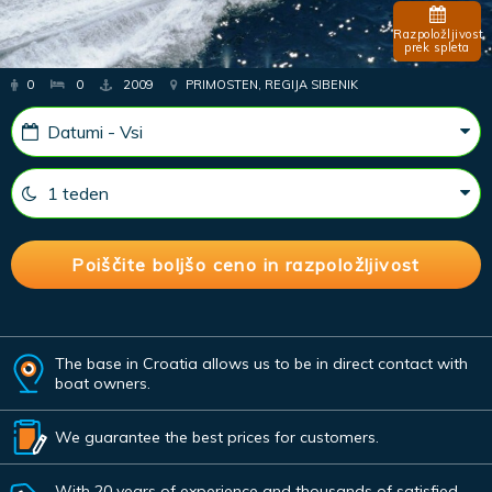
Razpoložljivost
prek spleta
0
0
2009
PRIMOSTEN, REGIJA SIBENIK
The base in Croatia allows us to be in direct contact with
boat owners.
We guarantee the best prices for customers.
With 20 years of experience and thousands of satisfied