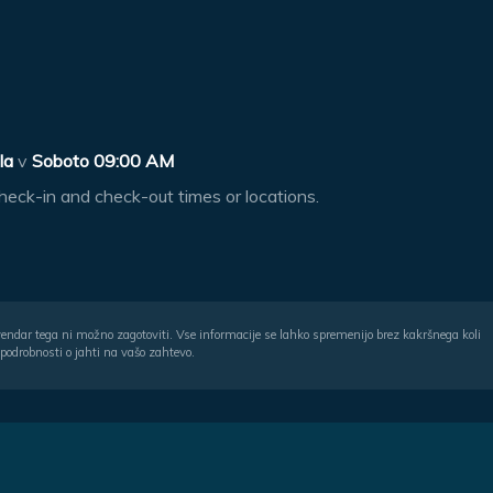
la
v
Soboto 09:00 AM
heck-in and check-out times or locations.
, vendar tega ni možno zagotoviti. Vse informacije se lahko spremenijo brez kakršnega koli
 podrobnosti o jahti na vašo zahtevo.