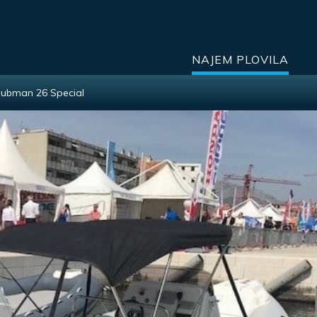
NAJEM PLOVILA
lubman 26 Special