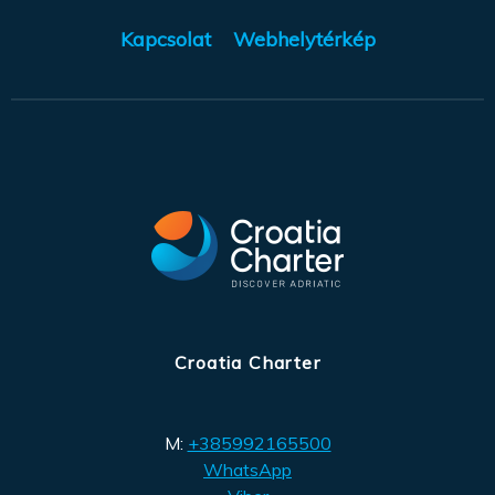
Kapcsolat
Webhelytérkép
Croatia Charter
M:
+385992165500
WhatsApp