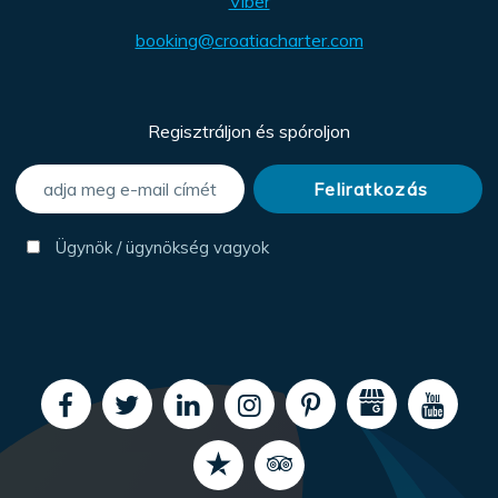
Viber
booking@croatiacharter.com
Regisztráljon és spóroljon
Ügynök / ügynökség vagyok