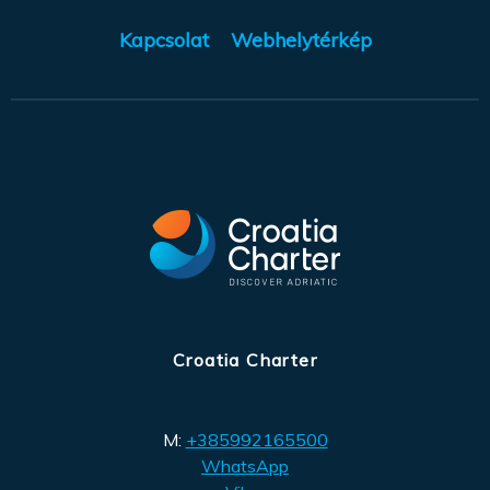
Kapcsolat
Webhelytérkép
Croatia Charter
M:
+385992165500
WhatsApp