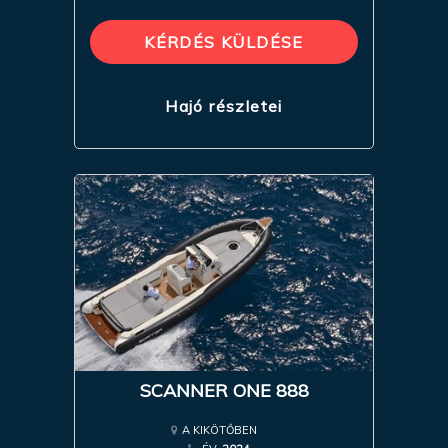
KÉRDÉS KÜLDÉSE
Hajó részletei
SCANNER ONE 888
A KIKÖTŐBEN