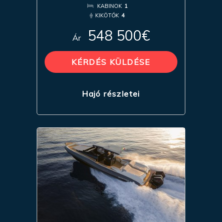
KABINOK
1
KIKÖTŐK
4
548 500€
Ár
KÉRDÉS KÜLDÉSE
Hajó részletei