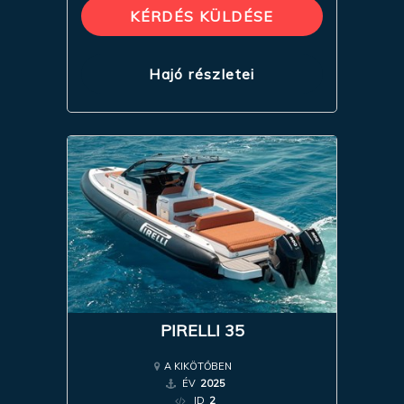
KÉRDÉS KÜLDÉSE
Hajó részletei
PIRELLI 35
A KIKÖTŐBEN
ÉV
2025
ID
2