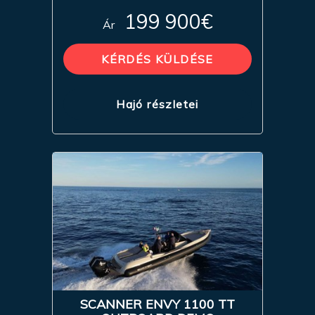
199 900€
Ár
KÉRDÉS KÜLDÉSE
Hajó részletei
SCANNER ENVY 1100 TT