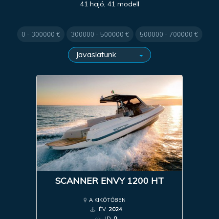
41 hajó, 41 modell
0 - 300000 €
300000 - 500000 €
500000 - 700000 €
SCANNER ENVY 1200 HT
A KIKÖTŐBEN
ÉV
2024
ID
0