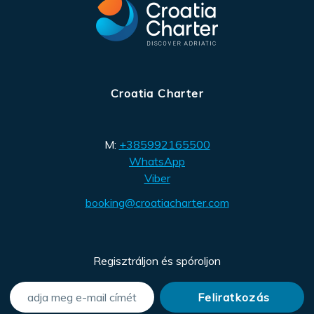
Croatia Charter
M:
+385992165500
WhatsApp
Viber
booking@croatiacharter.com
Regisztráljon és spóroljon