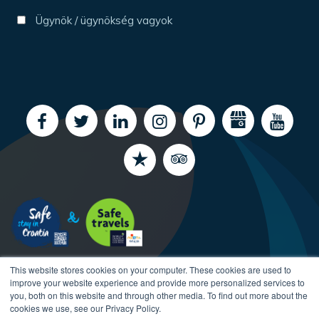
Ügynök / ügynökség vagyok
This website stores cookies on your computer. These cookies are used to
improve your website experience and provide more personalized services to
you, both on this website and through other media. To find out more about the
cookies we use, see our Privacy Policy.