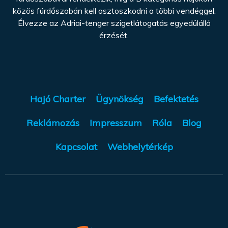
közös fürdőszobán kell osztoszkodni a többi vendéggel.
Élvezze az Adriai-tenger szigetlátogatás egyedülálló
érzését.
Hajó Charter
Ügynökség
Befektetés
Reklámozás
Impresszum
Róla
Blog
Kapcsolat
Webhelytérkép